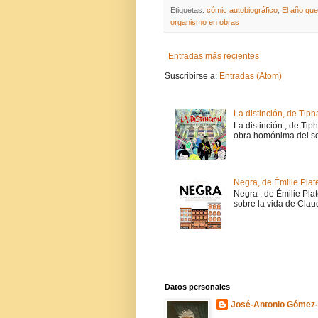
Etiquetas:
cómic autobiográfico
,
El año qu
organismo en obras
Entradas más recientes
Suscribirse a:
Entradas (Atom)
La distinción, de Tiph
La distinción , de Tip
obra homónima del soc
Negra, de Émilie Plat
Negra , de Émilie Pla
sobre la vida de Claud
Datos personales
José-Antonio Gómez