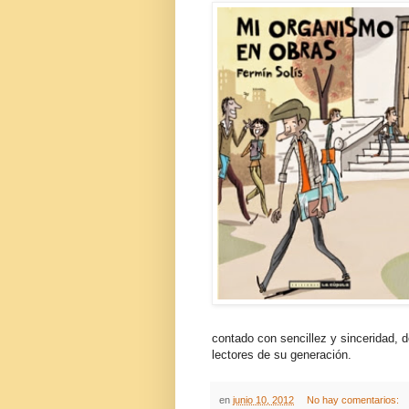
contado con sencillez y sinceridad, 
lectores de su generación.
en
junio 10, 2012
No hay comentarios: