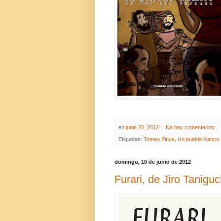
en
junio 25, 2012
No hay comentarios:
Etiquetas:
Tomeu Pinya
,
Un pueblo blanco
domingo, 10 de junio de 2012
Furari, de Jiro Taniguc