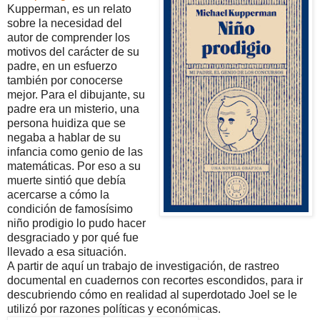
Kupperman, es un relato
sobre la necesidad del
autor de comprender los
motivos del carácter de su
padre, en un esfuerzo
también por conocerse
mejor. Para el dibujante, su
padre era un misterio, una
persona huidiza que se
negaba a hablar de su
infancia como genio de las
matemáticas. Por eso a su
muerte sintió que debía
acercarse a cómo la
condición de famosísimo
niño prodigio lo pudo hacer
desgraciado y por qué fue
llevado a esa situación.
A partir de aquí un trabajo de investigación, de rastreo
documental en cuadernos con recortes escondidos, para ir
descubriendo cómo en realidad al superdotado Joel se le
utilizó por razones políticas y económicas.