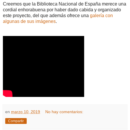
Creemos que la Biblioteca Nacional de España merece una
cordial enhorabuena por haber dado cabida y organizado
este proyecto, del que además ofrece una
galería con
algunas de sus imágenes
.
en
marzo 10, 2019
No hay comentarios:
Compartir