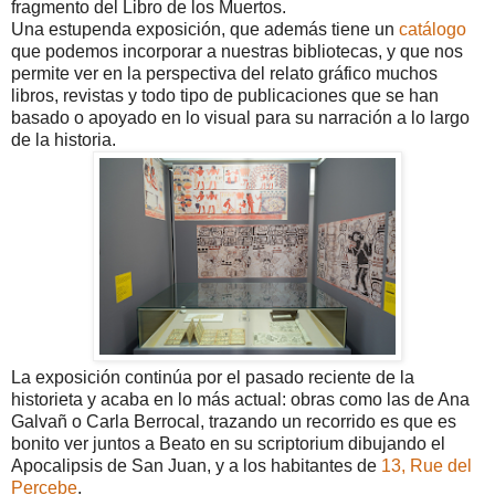
fragmento del Libro de los Muertos.
Una estupenda exposición, que además tiene un
catálogo
que podemos incorporar a nuestras bibliotecas, y que nos
permite ver en la perspectiva del relato gráfico muchos
libros, revistas y todo tipo de publicaciones que se han
basado o apoyado en lo visual para su narración a lo largo
de la historia.
La exposición continúa por el pasado reciente de la
historieta y acaba en lo más actual: obras como las de Ana
Galvañ o Carla Berrocal, trazando un recorrido es que es
bonito ver juntos a Beato en su scriptorium dibujando el
Apocalipsis de San Juan, y a los habitantes de
13, Rue del
Percebe
.