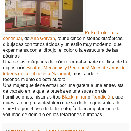
Pulse Enter para
continuar
, de
Ana Galvañ
, reúne cinco historias distópicas
dibujadas con tonos ácidos y un estilo muy moderno, que
experimenta con el dibujo, el color o la estructura de las
páginas.
Una de las imágenes del cómic formaba parte del final de la
exposición
Beatos, Mecachis y Percebes! Miles de años de
tebeos en la Biblioteca Nacional
, mostrando el
reconocimiento de esta autora.
Una mujer que tiene entrar por una gatera a una entrevista
de trabajo en la que la prueba es una sucesión de
humillaciones, historias tipo
Black mirror
o
Rendición
, que
muestran un presente/futuro que va de lo inquietante a lo
siniestro por el uso de la tecnología, la manipulación o la
voluntad de dominio en las relaciones humanas.