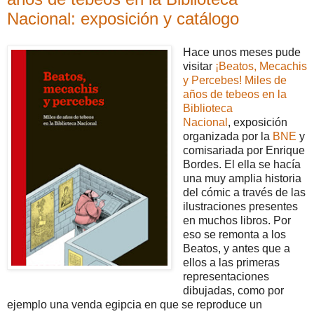
Nacional: exposición y catálogo
Hace unos meses pude
visitar
¡Beatos, Mecachis
y Percebes! Miles de
años de tebeos en la
Biblioteca
Nacional
, exposición
organizada por la
BNE
y
comisariada por Enrique
Bordes. El ella se hacía
una muy amplia historia
del cómic a través de las
ilustraciones presentes
en muchos libros. Por
eso se remonta a los
Beatos, y antes que a
ellos a las primeras
representaciones
dibujadas, como por
ejemplo una venda egipcia en que se reproduce un