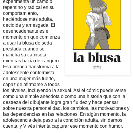
experimenta un cambio
repentino y radical en su
comportamiento,
haciéndose más adulta,
decidida y arriesgada. El
desencadenante es el
momento en que comienza
a usar la blusa de seda
prestada cuando se
mancha su camiseta
mientras hacía de canguro.
Esa prenda transforma a la
adolescente conformista
en una mujer más fuerte,
capaz de afirmarse a todos
los niveles, incluyendo la sexual. Así el cómic puede verse
como una simple anécdota o como una historia que con la
destreza del dibujante logra gran fluidez y hace pensar
sobre nuestra personalidad, los cambios, las motivaciones y
las dependencias en las relaciones. En algún momento, la
adolescencia deja paso a la condición adulta, sin darnos
cuenta, y Vivès intenta capturar ese momento con humor.