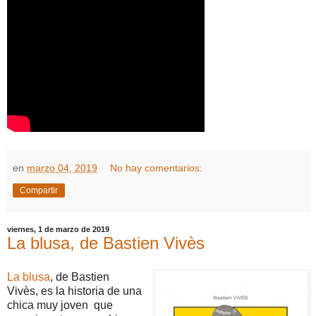
en
marzo 04, 2019
No hay comentarios:
Compartir
viernes, 1 de marzo de 2019
La blusa, de Bastien Vivès
La blusa
, de Bastien
Vivès, es la historia de una
chica muy joven que