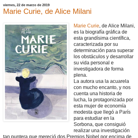
viernes, 22 de marzo de 2019
Marie Curie, de Alice Milani
Marie Curie
, de Alice Milani,
es la biografía gráfica de
esta grandísima científica,
caracterizada por su
determinación para superar
los obstáculos y desarrollar
su vida personal e
investigadora de forma
plena.
La autora usa la acuarela
con mucho encanto, y nos
cuenta una historia de
lucha, la protagonizada por
esta mujer de economía
modesta que llegó a París
para estudiar en la
Sorbona, que consiguió
realizar una investigación
tan puntera que mereció dos Premios Nobel por encima de