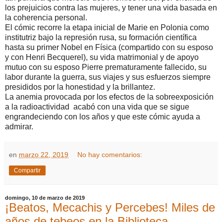
los prejuicios contra las mujeres, y tener una vida basada en
la coherencia personal.
El cómic recorre la etapa inicial de Marie en Polonia como
institutriz bajo la represión rusa, su formación científica
hasta su primer Nobel en Física (compartido con su esposo
y con Henri Becquerel), su vida matrimonial y de apoyo
mutuo con su esposo Pierre prematuramente fallecido, su
labor durante la guerra, sus viajes y sus esfuerzos siempre
presididos por la honestidad y la brillantez.
La anemia provocada por los efectos de la sobreexposición
a la radioactividad acabó con una vida que se sigue
engrandeciendo con los años y que este cómic ayuda a
admirar.
en
marzo 22, 2019
No hay comentarios:
Compartir
domingo, 10 de marzo de 2019
¡Beatos, Mecachis y Percebes! Miles de
años de tebeos en la Biblioteca