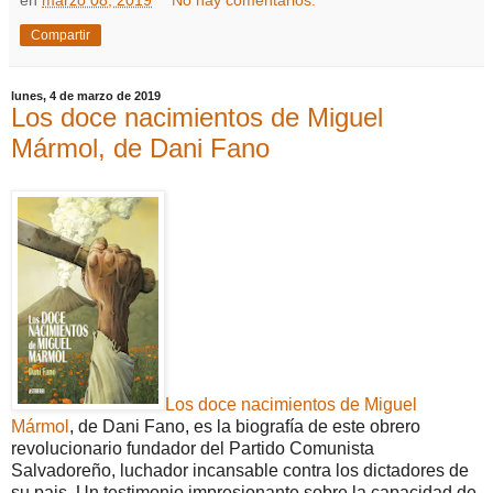
en
marzo 08, 2019
No hay comentarios:
Compartir
lunes, 4 de marzo de 2019
Los doce nacimientos de Miguel
Mármol, de Dani Fano
Los doce nacimientos de Miguel
Mármol
, de Dani Fano, es la biografía de este obrero
revolucionario fundador del Partido Comunista
Salvadoreño, luchador incansable contra los dictadores de
su pais. Un testimonio impresionante sobre la capacidad de