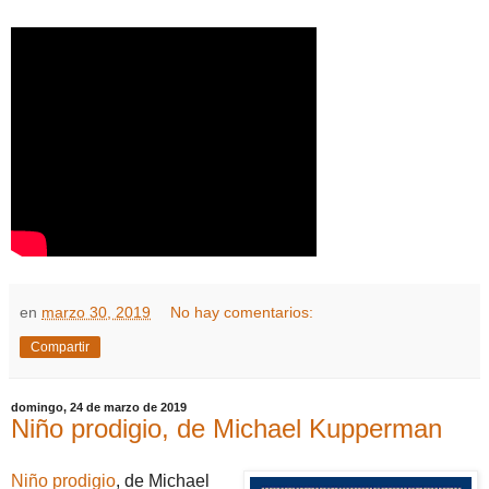
en
marzo 30, 2019
No hay comentarios:
Compartir
domingo, 24 de marzo de 2019
Niño prodigio, de Michael Kupperman
Niño prodigio
, de Michael