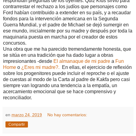
respondían preguntas de los oyentes. Quiz Kids sirvió para
contrarrestar el rechazo a los judíos que personajes como
Ford habían contribuido a extender en su país, y a recaudar
fondos para la intervención americana en la Segunda
Guerra Mundial, y el padre de Michael se dejó sumergir en
ese mundo, inicialmente por su madre y después por toda la
maquinaria puesta en marcha por el creador de estos
concursos.
Una obra que me ha parecido tremendamente honesta, que
se sitúa en una tradición que ha dado lugar a obras
impresionantes -desde
El almanaque de mi padre
a
Fun
Home
o
¿Eres mi madre?.
En ellas, el ejercicio de reflexión
sobre los progenitores puede incluir el reproche o el ajuste
de cuestas al modo de la Carta al padre de Kakfa pero casi
siempre van logrando una tendencia a la empatía, un
acercamiento emocional que se hace comprensivo y
reconciliador.
en
marzo 24, 2019
No hay comentarios:
Compartir