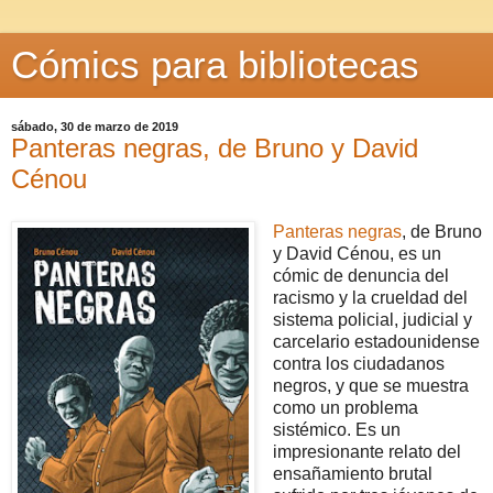
Cómics para bibliotecas
sábado, 30 de marzo de 2019
Panteras negras, de Bruno y David
Cénou
Panteras negras
, de Bruno
y David Cénou, es un
cómic de denuncia del
racismo y la crueldad del
sistema policial, judicial y
carcelario estadounidense
contra los ciudadanos
negros, y que se muestra
como un problema
sistémico. Es un
impresionante relato del
ensañamiento brutal