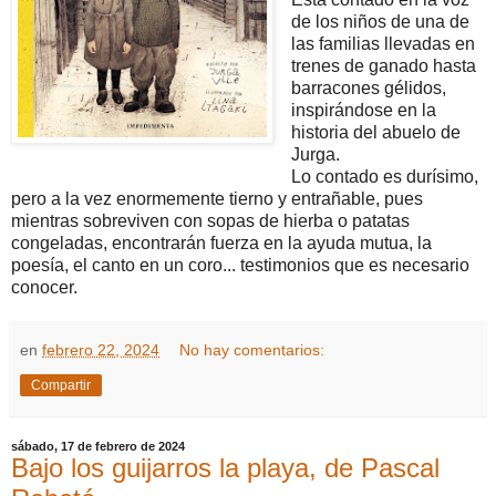
de los niños de una de
las familias llevadas en
trenes de ganado hasta
barracones gélidos,
inspirándose en la
historia del abuelo de
Jurga.
Lo contado es durísimo,
pero a la vez enormemente tierno y entrañable, pues
mientras sobreviven con sopas de hierba o patatas
congeladas, encontrarán fuerza en la ayuda mutua, la
poesía, el canto en un coro... testimonios que es necesario
conocer.
en
febrero 22, 2024
No hay comentarios:
Compartir
sábado, 17 de febrero de 2024
Bajo los guijarros la playa, de Pascal