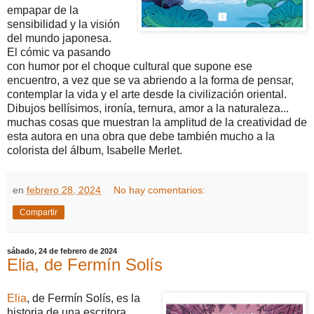
empapar de la
sensibilidad y la visión
del mundo japonesa.
El cómic va pasando
con humor por el choque cultural que supone ese
encuentro, a vez que se va abriendo a la forma de pensar,
contemplar la vida y el arte desde la civilización oriental.
Dibujos bellísimos, ironía, ternura, amor a la naturaleza...
muchas cosas que muestran la amplitud de la creatividad de
esta autora en una obra que debe también mucho a la
colorista del álbum, Isabelle Merlet.
en
febrero 28, 2024
No hay comentarios:
Compartir
sábado, 24 de febrero de 2024
Elia, de Fermín Solís
Elia
, de Fermín Solís, es la
historia de una escritora