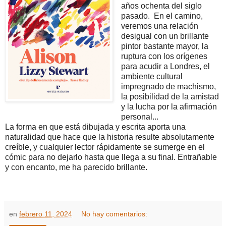
años ochenta del siglo
pasado. En el camino,
veremos una relación
desigual con un brillante
pintor bastante mayor, la
ruptura con los orígenes
para acudir a Londres, el
ambiente cultural
impregnado de machismo,
la posibilidad de la amistad
y la lucha por la afirmación
personal...
La forma en que está dibujada y escrita aporta una
naturalidad que hace que la historia resulte absolutamente
creíble, y cualquier lector rápidamente se sumerge en el
cómic para no dejarlo hasta que llega a su final. Entrañable
y con encanto, me ha parecido brillante.
en
febrero 11, 2024
No hay comentarios: