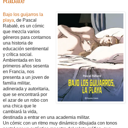
Rabaté
Bajo los guijarros la
playa
, de Pascal
Rabaté, es un cómic
que mezcla varios
géneros para contarnos
una historia de
educación sentimental
y crítica social.
Ambientada en los
primeros años sesenta
en Francia, nos
presenta a un joven de
familia militar,
adinerada y autoritaria,
que se encontrará por
el azar de un robo con
una chica que le
cambiará la vida,
destinada a entrar en una academia militar.
Un cómic con un ritmo muy dinámico dibujada con tonos