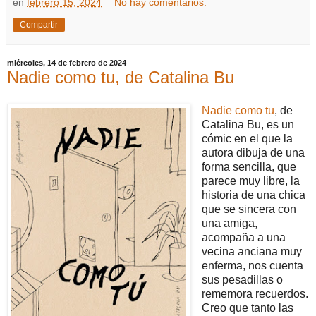
en
febrero 15, 2024
No hay comentarios:
Compartir
miércoles, 14 de febrero de 2024
Nadie como tu, de Catalina Bu
Nadie como tu
, de
Catalina Bu, es un
cómic en el que la
autora dibuja de una
forma sencilla, que
parece muy libre, la
historia de una chica
que se sincera con
una amiga,
acompaña a una
vecina anciana muy
enferma, nos cuenta
sus pesadillas o
rememora recuerdos.
Creo que tanto las