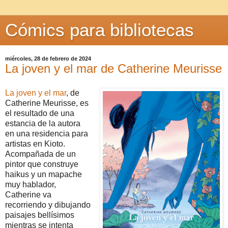
Cómics para bibliotecas
miércoles, 28 de febrero de 2024
La joven y el mar de Catherine Meurisse
La joven y el mar
, de
Catherine Meurisse, es
el resultado de una
estancia de la autora
en una residencia para
artistas en Kioto.
Acompañada de un
pintor que construye
haikus y un mapache
muy hablador,
Catherine va
recorriendo y dibujando
paisajes bellísimos
mientras se intenta