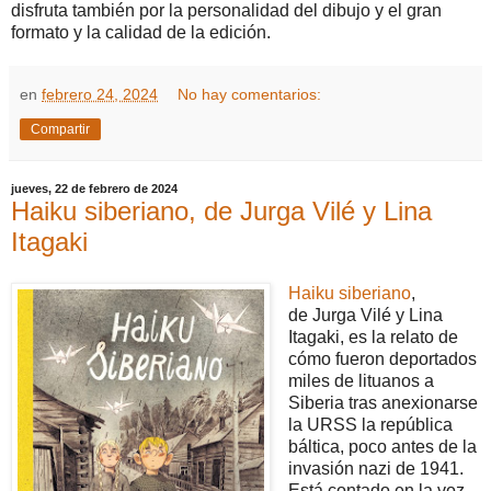
disfruta también por la personalidad del dibujo y el gran
formato y la calidad de la edición.
en
febrero 24, 2024
No hay comentarios:
Compartir
jueves, 22 de febrero de 2024
Haiku siberiano, de Jurga Vilé y Lina
Itagaki
Haiku siberiano
,
de Jurga Vilé y Lina
Itagaki, es la relato de
cómo fueron deportados
miles de lituanos a
Siberia tras anexionarse
la URSS la república
báltica, poco antes de la
invasión nazi de 1941.
Está contado en la voz