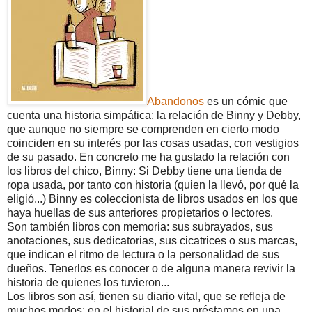
Abandonos
es un cómic que
cuenta una historia simpática: la relación de Binny y Debby,
que aunque no siempre se comprenden en cierto modo
coinciden en su interés por las cosas usadas, con vestigios
de su pasado. En concreto me ha gustado la relación con
los libros del chico, Binny: Si Debby tiene una tienda de
ropa usada, por tanto con historia (quien la llevó, por qué la
eligió...) Binny es coleccionista de libros usados en los que
haya huellas de sus anteriores propietarios o lectores.
Son también libros con memoria: sus subrayados, sus
anotaciones, sus dedicatorias, sus cicatrices o sus marcas,
que indican el ritmo de lectura o la personalidad de sus
dueños. Tenerlos es conocer o de alguna manera revivir la
historia de quienes los tuvieron...
Los libros son así, tienen su diario vital, que se refleja de
muchos modos: en el historial de sus préstamos en una