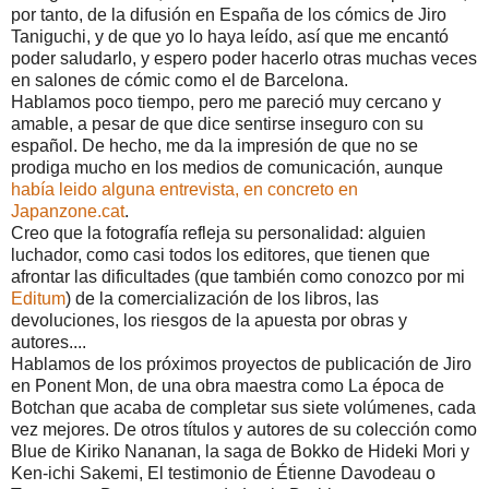
por tanto, de la difusión en España de los cómics de Jiro
Taniguchi, y de que yo lo haya leído, así que me encantó
poder saludarlo, y espero poder hacerlo otras muchas veces
en salones de cómic como el de Barcelona.
Hablamos poco tiempo, pero me pareció muy cercano y
amable, a pesar de que dice sentirse inseguro con su
español. De hecho, me da la impresión de que no se
prodiga mucho en los medios de comunicación, aunque
había leido alguna entrevista, en concreto en
Japanzone.cat
.
Creo que la fotografía refleja su personalidad: alguien
luchador, como casi todos los editores, que tienen que
afrontar las dificultades (que también como conozco por mi
Editum
) de la comercialización de los libros, las
devoluciones, los riesgos de la apuesta por obras y
autores....
Hablamos de los próximos proyectos de publicación de Jiro
en Ponent Mon, de una obra maestra como La época de
Botchan que acaba de completar sus siete volúmenes, cada
vez mejores. De otros títulos y autores de su colección como
Blue de Kiriko
Nananan, la saga de Bokko de
Hideki Mori y
Ken-ichi Sakemi, El testimonio
de Étienne Davodeau o