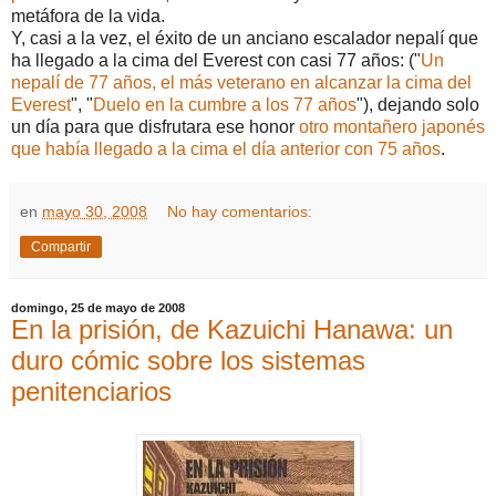
metáfora de la vida.
Y, casi a la vez, el éxito de un anciano escalador nepalí que
ha llegado a la cima del Everest con casi 77 años: ("
Un
nepalí de 77 años, el más veterano en alcanzar la cima del
Everest
", "
Duelo en la cumbre a los 77 años
"), dejando solo
un día para que disfrutara ese honor
otro montañero japonés
que había
llegado a la cima el día anterior con 75 años
.
en
mayo 30, 2008
No hay comentarios:
Compartir
domingo, 25 de mayo de 2008
En la prisión, de Kazuichi Hanawa: un
duro cómic sobre los sistemas
penitenciarios