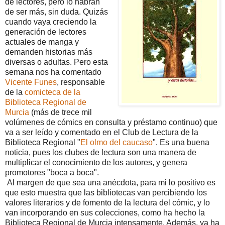
de lectores, pero lo habrán
de ser más, sin duda. Quizás
cuando vaya creciendo la
generación de lectores
actuales de manga y
demanden historias más
diversas o adultas. Pero esta
semana nos ha comentado
Vicente Funes
, responsable
de la
comicteca de la
Biblioteca Regional de
Murcia
(más de trece mil
volúmenes de cómics en consulta y préstamo continuo) que
va a ser leído y comentado en el Club de Lectura de la
Biblioteca Regional "
El olmo del caucaso
". Es una buena
noticia, pues los clubes de lectura son una manera de
multiplicar el conocimiento de los autores, y genera
promotores "boca a boca".
Al margen de que sea una anécdota, para mi lo positivo es
que esto muestra que las bibliotecas van percibiendo los
valores literarios y de fomento de la lectura del cómic, y lo
van incorporando en sus colecciones, como ha hecho la
Biblioteca Regional de Murcia intensamente. Además, ya ha