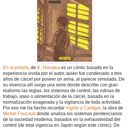
En la prisión
, de
K. Hanawa
es un cómic basado en la
experiencia vivida por el autor, quien fue condenado a tres
años de cárcel por poseer un arma, al parecer simulada. De
su vivencia allí surge una serie donde describe con gran
realismo las reglas, los sistemas de control, las rutinas de
trabajo, aseo o alimentación de la cárcel, basada en la
normalización exagerada y la vigilancia de toda actividad.
Por eso me ha hecho recordar
Vigilar y Castigar
, la obra de
Michel Foucault
donde analiza los sistemas penitenciarios
de la sociedad moderna, basados en la exhaustividad del
control (de total vigencia en Japón según este cómic). De