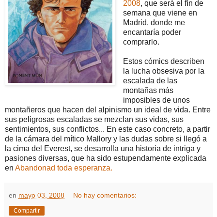
2008
, que será el fín de
semana que viene en
Madrid, donde me
encantaría poder
comprarlo.
Estos cómics describen
la lucha obsesiva por la
escalada de las
montañas más
imposibles de unos
montañeros que hacen del alpinismo un ideal de vida. Entre
sus peligrosas escaladas se mezclan sus vidas, sus
sentimientos, sus conflictos... En este caso concreto, a partir
de la cámara del mítico Mallory y las dudas sobre si llegó a
la cima del Everest, se desarrolla una historia de intriga y
pasiones diversas, que ha sido estupendamente explicada
en
Abandonad toda esperanza.
en
mayo 03, 2008
No hay comentarios:
Compartir