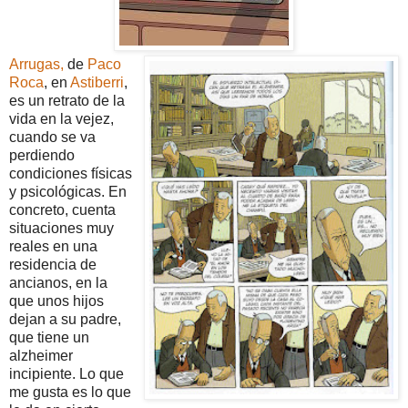
Arrugas,
de
Paco
Roca
, en
Astiberri
,
es un retrato de la
vida en la vejez,
cuando se va
perdiendo
condiciones físicas
y psicológicas. En
concreto, cuenta
situaciones muy
reales en una
residencia de
ancianos, en la
que unos hijos
dejan a su padre,
que tiene un
alzheimer
incipiente. Lo que
me gusta es lo que