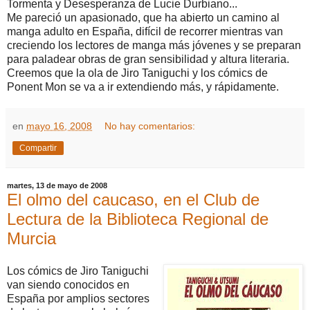
Tormenta y Desesperanza de
Lucie Durbiano...
Me pareció un apasionado, que ha abierto un camino al
manga adulto en España, difícil de recorrer mientras van
creciendo los lectores de manga más jóvenes y se preparan
para paladear obras de gran sensibilidad y altura literaria.
Creemos que la ola de Jiro Taniguchi y los cómics de
Ponent Mon se va a ir extendiendo más, y rápidamente.
en
mayo 16, 2008
No hay comentarios:
Compartir
martes, 13 de mayo de 2008
El olmo del caucaso, en el Club de
Lectura de la Biblioteca Regional de
Murcia
Los cómics de Jiro Taniguchi
van siendo conocidos en
España por amplios sectores