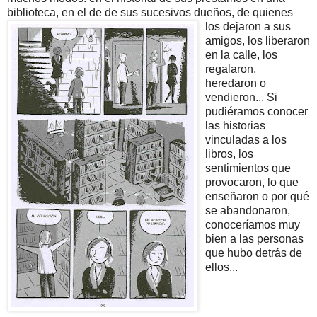
biblioteca, en el de de s
us sucesivos dueños, de quienes
los dejaron a sus
amigos, los liberaron
en la calle, los
regalaron,
heredaron o
vendieron... Si
pudiéramos conocer
las historias
vinculadas a los
libros, los
sentimientos que
provocaron, lo que
enseñaron o por qué
se abandonaron,
conoceríamos muy
bien a las personas
que hubo detrás de
ellos...