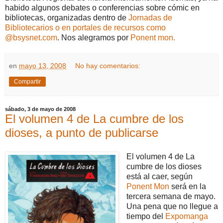
habido algunos debates o conferencias sobre cómic en
bibliotecas, organizadas dentro de
Jornadas de
Bibliotecarios o en portales de recursos como
@bsysnet.com
. Nos alegramos por
Ponent mon.
en
mayo 13, 2008
No hay comentarios:
Compartir
sábado, 3 de mayo de 2008
El volumen 4 de La cumbre de los
dioses, a punto de publicarse
El volumen 4 de La
cumbre de los dioses
está al caer, según
Ponent Mon
será en la
tercera semana de mayo.
Una pena que no llegue a
tiempo del
Expomanga