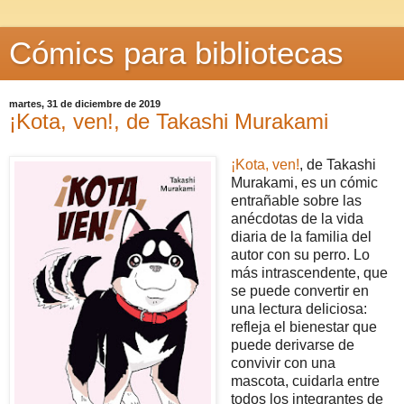
Cómics para bibliotecas
martes, 31 de diciembre de 2019
¡Kota, ven!, de Takashi Murakami
¡Kota, ven!
, de Takashi
Murakami, es un cómic
entrañable sobre las
anécdotas de la vida
diaria de la familia del
autor con su perro. Lo
más intrascendente, que
se puede convertir en
una lectura deliciosa:
refleja el bienestar que
puede derivarse de
convivir con una
mascota, cuidarla entre
todos los integrantes de