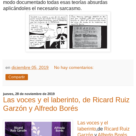
modo documentado todas esas teorías absurdas
aplicándoles el necesario sarcasmo.
en
diciembre 05, 2019
No hay comentarios:
Compartir
jueves, 28 de noviembre de 2019
Las voces y el laberinto, de Ricard Ruiz
Garzón y Alfredo Borés
Las voces y el
laberinto
,de
Ricard Ruiz
Garzón
y
Alfredo Borés
,