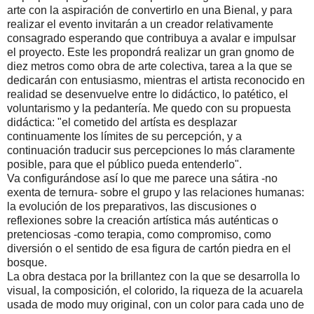
arte con la aspiración de convertirlo en una Bienal, y para
realizar el evento invitarán a un creador relativamente
consagrado esperando que contribuya a avalar e impulsar
el proyecto. Este les propondrá realizar un gran gnomo de
diez metros como obra de arte colectiva, tarea a la que se
dedicarán con entusiasmo, mientras el artista reconocido en
realidad se desenvuelve entre lo didáctico, lo patético, el
voluntarismo y la pedantería. Me quedo con su propuesta
didáctica: "el cometido del artísta es desplazar
continuamente los límites de su percepción, y a
continuación traducir sus percepciones lo más claramente
posible, para que el público pueda entenderlo".
Va configurándose así lo que me parece una sátira -no
exenta de ternura- sobre el grupo y las relaciones humanas:
la evolución de los preparativos, las discusiones o
reflexiones sobre la creación artística más auténticas o
pretenciosas -como terapia, como compromiso, como
diversión o el sentido de esa figura de cartón piedra en el
bosque.
La obra destaca por la brillantez con la que se desarrolla lo
visual, la composición, el colorido, la riqueza de la acuarela
usada de modo muy original, con un color para cada uno de