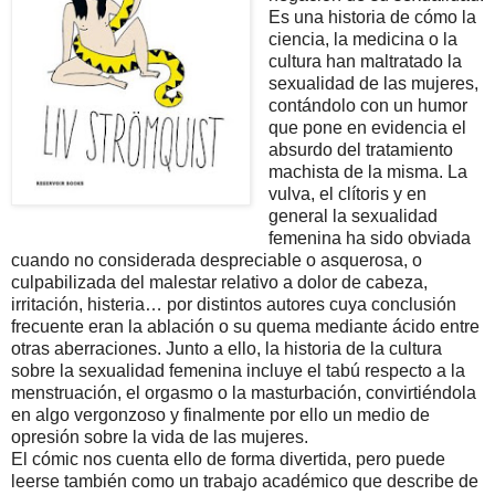
Es una historia de cómo la
ciencia, la medicina o la
cultura han maltratado la
sexualidad de las mujeres,
contándolo con un humor
que pone en evidencia el
absurdo del tratamiento
machista de la misma. La
vulva, el clítoris y en
general la sexualidad
femenina ha sido obviada
cuando no considerada despreciable o asquerosa, o
culpabilizada del malestar relativo a dolor de cabeza,
irritación, histeria… por distintos autores cuya conclusión
frecuente eran la ablación o su quema mediante ácido entre
otras aberraciones. Junto a ello, la historia de la cultura
sobre la sexualidad femenina incluye el tabú respecto a la
menstruación, el orgasmo o la masturbación, convirtiéndola
en algo vergonzoso y finalmente por ello un medio de
opresión sobre la vida de las mujeres.
El cómic nos cuenta ello de forma divertida, pero puede
leerse también como un trabajo académico que describe de