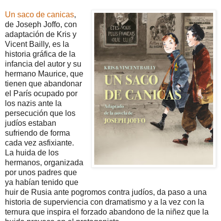
Un saco de canicas
,
de Joseph Joffo, con
adaptación de Kris y
Vicent Bailly, es la
historia gráfica de la
infancia del autor y su
hermano Maurice, que
tienen que abandonar
el París ocupado por
los nazis ante la
persecución que los
judíos estaban
sufriendo de forma
cada vez asfixiante.
La huida de los
hermanos, organizada
por unos padres que
ya habían tenido que
huir de Rusia ante pogromos contra judíos, da paso a una
historia de superviencia con dramatismo y a la vez con la
ternura que inspira el forzado abandono de la niñez que la