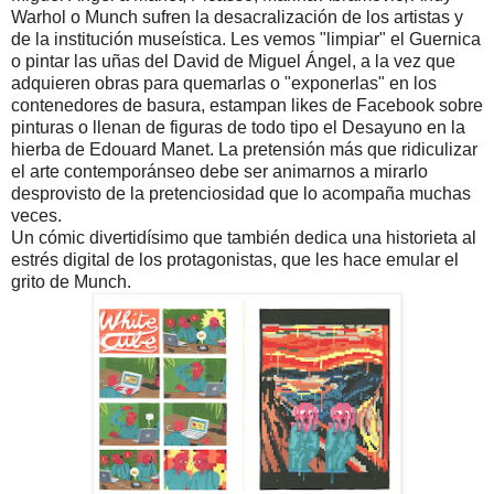
Warhol o Munch sufren la desacralización de los artistas y
de la institución museística. Les vemos "limpiar" el Guernica
o pintar las uñas del David de Miguel Ángel, a la vez que
adquieren obras para quemarlas o "exponerlas" en los
contenedores de basura, estampan likes de Facebook sobre
pinturas o llenan de figuras de todo tipo el Desayuno en la
hierba de Edouard Manet. La pretensión más que ridiculizar
el arte contemporánseo debe ser animarnos a mirarlo
desprovisto de la pretenciosidad que lo acompaña muchas
veces.
Un cómic divertidísimo que también dedica una historieta al
estrés digital de los protagonistas, que les hace emular el
grito de Munch.