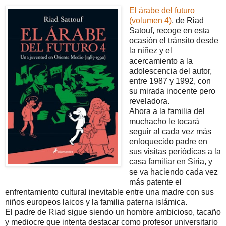
El árabe del futuro
(volumen 4)
, de Riad
Satouf, recoge en esta
ocasión el tránsito desde
la niñez y el
acercamiento a la
adolescencia del autor,
entre 1987 y 1992, con
su mirada inocente pero
reveladora.
Ahora a la familia del
muchacho le tocará
seguir al cada vez más
enloquecido padre en
sus visitas periódicas a la
casa familiar en Siria, y
se va haciendo cada vez
más patente el
enfrentamiento cultural inevitable entre una madre con sus
niños europeos laicos y la familia paterna islámica.
El padre de Riad sigue siendo un hombre ambicioso, tacaño
y mediocre que intenta destacar como profesor universitario