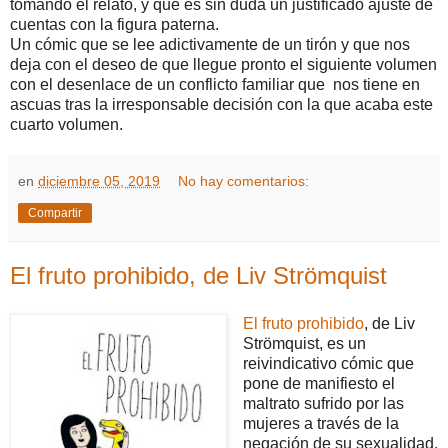
tomando el relato, y que es sin duda un justificado ajuste de
cuentas con la figura paterna.
Un cómic que se lee adictivamente de un tirón y que nos
deja con el deseo de que llegue pronto el siguiente volumen
con el desenlace de un conflicto familiar que nos tiene en
ascuas tras la irresponsable decisión con la que acaba este
cuarto volumen.
en
diciembre 05, 2019
No hay comentarios:
Compartir
El fruto prohibido, de Liv Strömquist
El fruto prohibido
, de Liv
Strömquist, es un
reivindicativo cómic que
pone de manifiesto el
maltrato sufrido por las
mujeres a través de la
negación de su sexualidad.