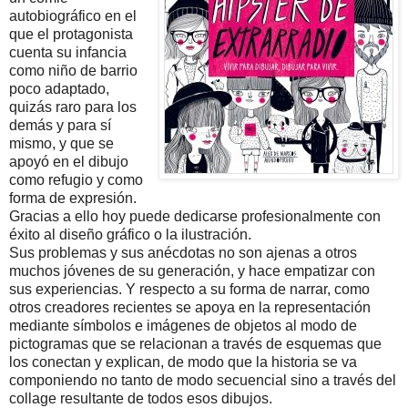
autobiográfico en el
que el protagonista
cuenta su infancia
como niño de barrio
poco adaptado,
quizás raro para los
demás y para sí
mismo, y que se
apoyó en el dibujo
como refugio y como
forma de expresión.
Gracias a ello hoy puede dedicarse profesionalmente con
éxito al diseño gráfico o la ilustración.
Sus problemas y sus anécdotas no son ajenas a otros
muchos jóvenes de su generación, y hace empatizar con
sus experiencias. Y respecto a su forma de narrar, como
otros creadores recientes se apoya en la representación
mediante símbolos e imágenes de objetos al modo de
pictogramas que se relacionan a través de esquemas que
los conectan y explican, de modo que la historia se va
componiendo no tanto de modo secuencial sino a través del
collage resultante de todos esos dibujos.