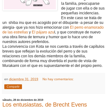
la familia, preocuparse
de jugar con ella o de sus
pequeñas incidencias.
En este caso se trata de
un shiba inu que es acogido por el dibujante -a pesar de su
alergia- que ya nos hizo emocionar con
El perro enamorado
de las estrellas
y
El pájaro azu
l, y que construye de nuevo
una obra llena de ternura y humor que lo hace uno de
nuestros autores preferidos.
La convivencia con Kota se nos cuenta a través de capítulos
breves que reflejan la evolución del perro y de sus
relaciones con los demás miembros de la familia,
combinando de forma muy divertida el punto de vista de
Murakami con el que es supuestamente el del propio perro.
en
diciembre 31, 2019
No hay comentarios:
Compartir
sábado, 28 de diciembre de 2019
Los entusiastas, de Brecht Evens