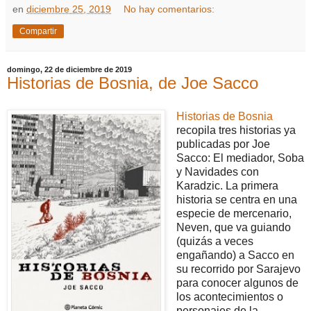
en
diciembre 25, 2019
No hay comentarios:
Compartir
domingo, 22 de diciembre de 2019
Historias de Bosnia, de Joe Sacco
Historias de Bosnia
recopila tres historias ya
publicadas por Joe
Sacco: El mediador, Soba
y Navidades con
Karadzic. La primera
historia se centra en una
especie de mercenario,
Neven, que va guiando
(quizás a veces
engañando) a Sacco en
su recorrido por Sarajevo
para conocer algunos de
los acontecimientos o
personajes de la