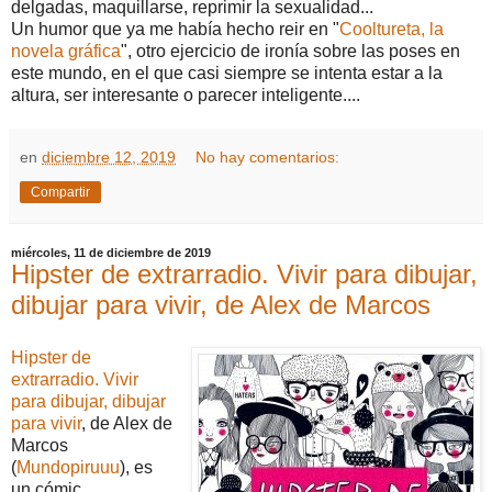
delgadas, maquillarse, reprimir la sexualidad...
Un humor que ya me había hecho reir en "
Cooltureta, la
novela gráfica
", otro ejercicio de ironía sobre las poses en
este mundo, en el que casi siempre se intenta estar a la
altura, ser interesante o parecer inteligente....
en
diciembre 12, 2019
No hay comentarios:
Compartir
miércoles, 11 de diciembre de 2019
Hipster de extrarradio. Vivir para dibujar,
dibujar para vivir, de Alex de Marcos
Hipster de
extrarradio. Vivir
para dibujar, dibujar
para vivir
, de Alex de
Marcos
(
Mundopiruuu
), es
un cómic