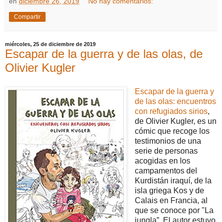
en
diciembre 26, 2019
No hay comentarios:
Compartir
miércoles, 25 de diciembre de 2019
Escapar de la guerra y de las olas, de
Olivier Kugler
Escapar de la guerra y
de las olas: encuentros
con refugiados sirios
,
de Olivier Kugler, es un
cómic que recoge los
testimonios de una
serie de personas
acogidas en los
campamentos del
Kurdistán iraquí, de la
isla griega Kos y de
Calais en Francia, al
que se conoce por "La
jungla”. El autor estuvo