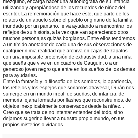
mezquino, encarga hacer una autobiografía de su infancia
utilizando y apropiándose de los recuerdos de niñez del
escritor. La rememoración que hace éste, que parte de los
relatos de un abuelo sobre el pueblo originario de la familia
inundado por un pantano, le va ayudando a reencontrar los
reflejos de su historia, a la vez que van apareciendo otros
muchos personajes quizás borgianos. Entre ellos tendremos
a un tímido anotador de cada una de sus observaciones de
cualquier nimia realidad que archiva en cajas de zapatos
con una imposible pretensión de exhaustividad, a una niña
que sueña que vive en un cuadro de Gauguin, o a un
generoso joven negro que entre en los sueños de los demás
para ayudarles.
Entre la fantasía y la filosofía de las sombras, la apariencia,
los reflejos y los espejos que soñamos atravesar, Durán nos
sumerge en un mundo irreal, de sueños, de infancia, de
memoria lejana formada por flashes que reconstruimos, de
objetos inexplicablmente conservados desde la niñez...
Creo que se trata de no intentar entender del todo, sino
dejarnos sugerir o llevar a nuestro propio mundo, en tus
propios misterios olvidados.