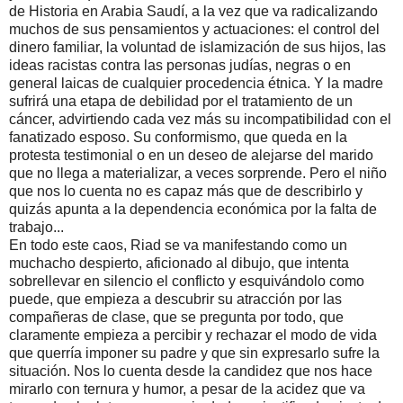
de Historia en Arabia Saudí, a la vez que va radicalizando
muchos de sus pensamientos y actuaciones: el control del
dinero familiar, la voluntad de islamización de sus hijos, las
ideas racistas contra las personas judías, negras o en
general laicas de cualquier procedencia étnica. Y la madre
sufrirá una etapa de debilidad por el tratamiento de un
cáncer, advirtiendo cada vez más su incompatibilidad con el
fanatizado esposo. Su conformismo, que queda en la
protesta testimonial o en un deseo de alejarse del marido
que no llega a materializar, a veces sorprende. Pero el niño
que nos lo cuenta no es capaz más que de describirlo y
quizás apunta a la dependencia económica por la falta de
trabajo...
En todo este caos, Riad se va manifestando como un
muchacho despierto, aficionado al dibujo, que intenta
sobrellevar en silencio el conflicto y esquivándolo como
puede, que empieza a descubrir su atracción por las
compañeras de clase, que se pregunta por todo, que
claramente empieza a percibir y rechazar el modo de vida
que querría imponer su padre y que sin expresarlo sufre la
situación. Nos lo cuenta desde la candidez que nos hace
mirarlo con ternura y humor, a pesar de la acidez que va