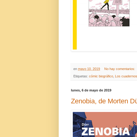
en
mayo 10, 2019
No hay comentarios:
Etiquetas:
cómic biográfico
,
Los cuadernos
lunes, 6 de mayo de 2019
Zenobia, de Morten D