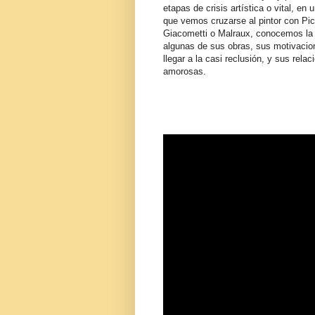
etapas de crisis artística o vital, en 
que vemos cruzarse al pintor con Pi
Giacometti o Malraux, conocemos la 
algunas de sus obras, sus motivacio
llegar a la casi reclusión, y sus relac
amorosas.