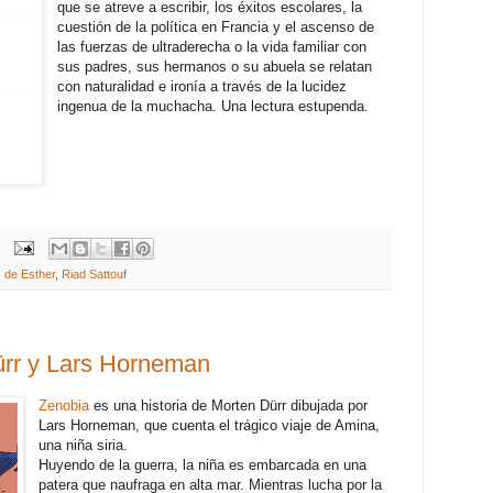
que se atreve a escribir, los éxitos escolares, la
cuestión de la política en Francia y el ascenso de
las fuerzas de ultraderecha o la vida familiar con
sus padres, sus hermanos o su abuela se relatan
con naturalidad e ironía a través de la lucidez
ingenua de la muchacha. Una lectura estupenda.
 de Esther
,
Riad Sattouf
ürr y Lars Horneman
Zenobia
es una historia de Morten Dürr dibujada por
Lars Horneman, que cuenta el trágico viaje de Amina,
una niña siria.
Huyendo de la guerra, la niña es embarcada en una
patera que naufraga en alta mar. Mientras lucha por la