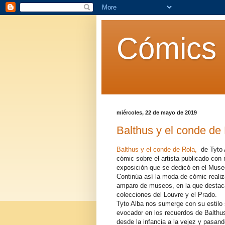
Cómics 
miércoles, 22 de mayo de 2019
Balthus y el conde de 
Balthus y el conde de Rola,
de Tyto 
cómic sobre el artista publicado con 
exposición que se dedicó en el Mus
Continúa así la moda de cómic realiz
amparo de museos, en la que destac
colecciones del Louvre y el Prado.
Tyto Alba nos sumerge con su estilo s
evocador en los recuerdos de Balthu
desde la infancia a la vejez y pasand