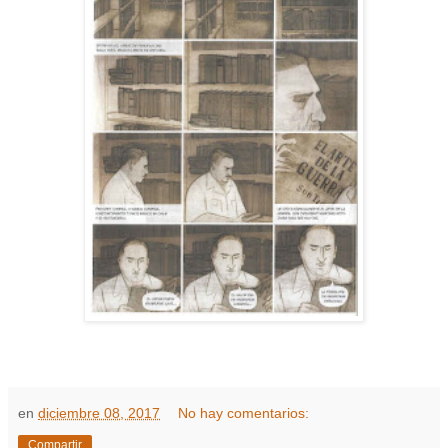
en
diciembre 08, 2017
No hay comentarios:
Compartir