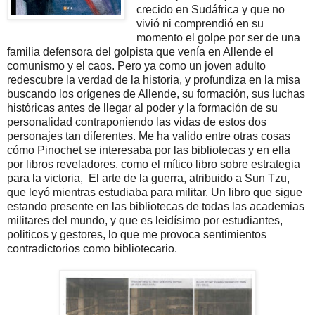
crecido en Sudáfrica y que no
vivió ni comprendió en su
momento el golpe por ser de una
familia defensora del golpista que venía en Allende el
comunismo y el caos. Pero ya como un joven adulto
redescubre la verdad de la historia, y profundiza en la misa
buscando los orígenes de Allende, su formación, sus luchas
históricas antes de llegar al poder y la formación de su
personalidad contraponiendo las vidas de estos dos
personajes tan diferentes. Me ha valido entre otras cosas
cómo Pinochet se interesaba por las bibliotecas y en ella
por libros reveladores, como el mítico libro sobre estrategia
para la victoria, El arte de la guerra, atribuido a Sun Tzu,
que leyó mientras estudiaba para militar. Un libro que sigue
estando presente en las bibliotecas de todas las academias
militares del mundo, y que es leidísimo por estudiantes,
politicos y gestores, lo que me provoca sentimientos
contradictorios como bibliotecario.