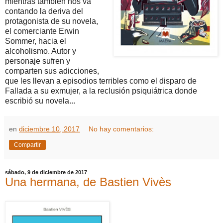
mientras también nos va
contando la deriva del
protagonista de su novela,
el comerciante Erwin
Sommer, hacia el
alcoholismo. Autor y
personaje sufren y
comparten sus adicciones,
que les llevan a episodios terribles como el disparo de
Fallada a su exmujer, a la reclusión psiquiátrica donde
escribió su novela...
en
diciembre 10, 2017
No hay comentarios:
Compartir
sábado, 9 de diciembre de 2017
Una hermana, de Bastien Vivès