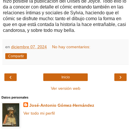
hizo posible la publicación del Ulises de Joyce. Todo ello lo
da a conocer con detalle el cómic entrando también en las
relaciones íntimas y sociales de Sylvia, haciendo que el
cómic se disfrute mucho: tanto el dibujo como la forma en
que en que está contada la historia la hace entrañable, casi
candorosa, y sobre todo muy bella.
en
diciembre 07, 2024
No hay comentarios:
Compartir
‹
›
Inicio
Ver versión web
Datos personales
José-Antonio Gómez-Hernández
Ver todo mi perfil