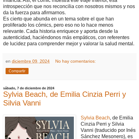
infancia. Así, el cómic muestra ese viaje interior, esa
introspección que nos reconcilia con nosotros mismos y nos
da la fuerza para afirmarnos.
Es cierto que abunda en un tema sobre el que han
proliferado los cómics, pero eso no lo hace menos
relevante. Cada historia enriquece y aporta desde la
autenticidad, haciéndonos más empáticos, con referentes
de lucidez para comprender mejor y valorar la salud mental.
en
diciembre 09, 2024
No hay comentarios:
Compartir
sábado, 7 de diciembre de 2024
Sylvia Beach, de Emilia Cinzia Perri y
Silvia Vanni
Sylvia Beach
, de Emilia
Cinzia Perri y Silvia
Vanni (traducido por Inés
Sánchez Mesonero), es