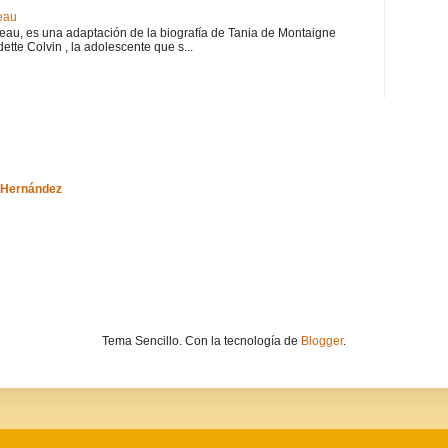
eau
teau, es una adaptación de la biografía de Tania de Montaigne
ette Colvin , la adolescente que s...
-Hernández
Tema Sencillo. Con la tecnología de
Blogger
.