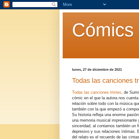
Cómics 
lunes, 27 de diciembre de 2021
Todas las canciones t
Todas las canciones tristes
, de Summ
cómic en el que la autora nos cuenta
relación sobre todo con la música q
también con la que empezó a compone
Su historia refleja una enorme pasión
una memoria musical impresionante 
sinceridad, al contarnos también un 
depresivo y sus relaciones íntimas. E
del relato es el recuerdo de las cint