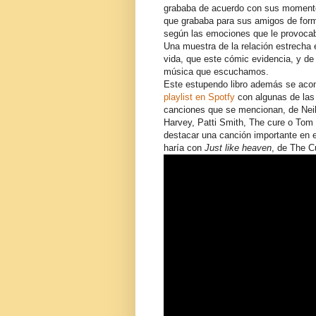
grababa de acuerdo con sus momentos
que grababa para sus amigos de for
según las emociones que le provoca
Una muestra de la relación estrecha 
vida, que este cómic evidencia, y de 
música que escuchamos.
Este estupendo libro además se ac
playlist en Spotfy
con algunas de la
canciones que se mencionan, de Nei
Harvey, Patti Smith, The cure o Tom
destacar una canción importante en es
haría con
Just like heaven
, de The C