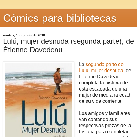
Cómics para bibliotecas
martes, 1 de junio de 2010
Lulú, mujer desnuda (segunda parte), de
Étienne Davodeau
La
segunda parte de
Lulú, mujer desnuda
, de
Étienne Davodeau
completa la historia de
esta escapada de una
mujer de mediana edad
de su vida corriente.
Los amigos y familiares
van contando sus
respectivas piezas de la
historia para completar