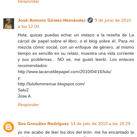
Responder
José-Antonio Gómez-Hernández
9 de junio de 2010
a las 12:04
Hola, quizas puedas echar un vistazo a la reseña de La
cárcel de papel sobre el libro, o el blog sobre él. Para mi
mezcla cómic social, con un enfoque de género, al mismo
tiempo es sencillo en su relato, muestra una vida corriente
y sus problemas... NO se, me gustó leerlo. Los enlaces
recomendados:
http://www.lacarceldepapel.com/2010/04/16/lulu/
y:
http://lulufemmenue.blogspot.com/
Salu2
Jose A.
Responder
Sira González Rodríguez
14 de julio de 2010 a las 18:29
yo me acabo de leer los dos del tirón. me ha encantado la