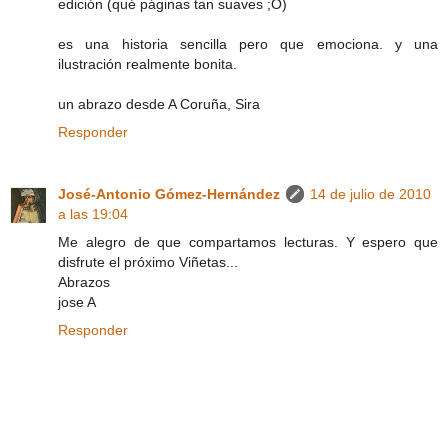
edición (qué páginas tan suaves ;O)
es una historia sencilla pero que emociona. y una
ilustración realmente bonita.
un abrazo desde A Coruña, Sira
Responder
José-Antonio Gómez-Hernández
14 de julio de 2010
a las 19:04
Me alegro de que compartamos lecturas. Y espero que
disfrute el próximo Viñetas...
Abrazos
jose A
Responder