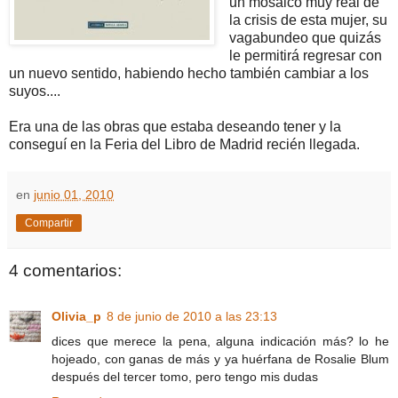
un mosaico muy real de
la crisis de esta mujer, su
vagabundeo que quizás
le permitirá regresar con
un nuevo sentido, habiendo hecho también cambiar a los
suyos....
Era una de las obras que estaba deseando tener y la
conseguí en la Feria del Libro de Madrid recién llegada.
en
junio 01, 2010
Compartir
4 comentarios:
Olivia_p
8 de junio de 2010 a las 23:13
dices que merece la pena, alguna indicación más? lo he
hojeado, con ganas de más y ya huérfana de Rosalie Blum
después del tercer tomo, pero tengo mis dudas