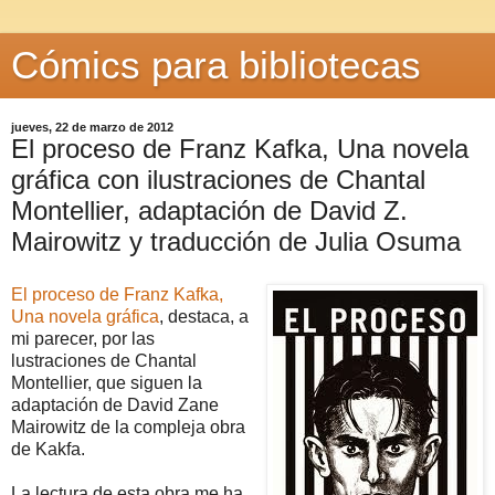
Cómics para bibliotecas
jueves, 22 de marzo de 2012
El proceso de Franz Kafka, Una novela
gráfica con ilustraciones de Chantal
Montellier, adaptación de David Z.
Mairowitz y traducción de Julia Osuma
El proceso de Franz Kafka,
Una novela gráfica
, destaca, a
mi parecer, por las
lustraciones de Chantal
Montellier, que siguen la
adaptación de David Zane
Mairowitz de la compleja obra
de Kakfa.
La lectura de esta obra me ha