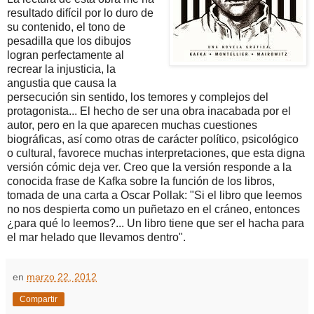
resultado difícil por lo duro de
su contenido, el tono de
pesadilla que los dibujos
logran perfectamente al
recrear la injusticia, la
angustia que causa la
persecución sin sentido, los temores y complejos del
protagonista... El hecho de ser una obra inacabada por el
autor, pero en la que aparecen muchas cuestiones
biográficas, así como otras de carácter político, psicológico
o cultural, favorece muchas interpretaciones, que esta digna
versión cómic deja ver. Creo que la versión responde a la
conocida frase de Kafka sobre la función de los libros,
tomada de una carta a Oscar Pollak: "Si el libro que leemos
no nos despierta como un puñetazo en el cráneo, entonces
¿para qué lo leemos?... Un libro tiene que ser el hacha para
el mar helado que llevamos dentro".
en
marzo 22, 2012
Compartir