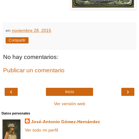
en
noviembre 28, 2015
Compartir
No hay comentarios:
Publicar un comentario
‹
›
Inicio
Ver versión web
Datos personales
José-Antonio Gómez-Hernández
Ver todo mi perfil