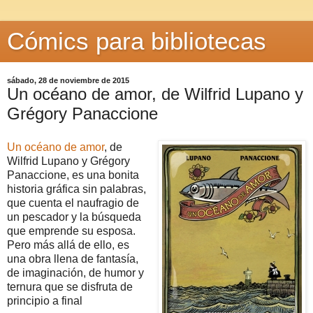
Cómics para bibliotecas
sábado, 28 de noviembre de 2015
Un océano de amor, de Wilfrid Lupano y
Grégory Panaccione
Un océano de amor
, de
Wilfrid Lupano y Grégory
Panaccione, es una bonita
historia gráfica sin palabras,
que cuenta el naufragio de
un pescador y la búsqueda
que emprende su esposa.
Pero más allá de ello, es
una obra llena de fantasía,
de imaginación, de humor y
ternura que se disfruta de
principio a final