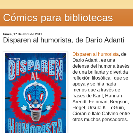
Cómics para bibliotecas
lunes, 17 de abril de 2017
Disparen al humorista, de Darío Adanti
Disparen al humorista
, de
Darío Adanti, es una
defensa del humor a través
de una brillante y divertida
reflexión filosófica, que se
apoya y se hila nada
menos que a través de
frases de Kant, Hannah
Arendt, Feinman, Bergson,
Hegel, Ursula K. LeGuin,
Cioran o Italo Calvino entre
otros muchos pensadores.