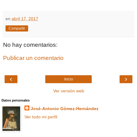
en
abril 17, 2017
Compartir
No hay comentarios:
Publicar un comentario
‹
›
Inicio
Ver versión web
Datos personales
José-Antonio Gómez-Hernández
Ver todo mi perfil