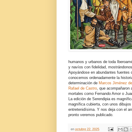
humanos y urbanos de toda Iberoaméri
y navíos con fidelidad, mostrándono
Apoyándose en abundantes fuentes do
conocemos ordenadamente la histori
determinación de
Marcos Jiménez de
Rafael de Castro
, que acompañaron a
mortales como Fernando Amor o Juan
La edición de Serendipia es magnífi
magnífica cubierta, con unos dibujos
entretenidísima. Y nos deja con el an
pronto veremos publicado.
en
octubre 22, 2025