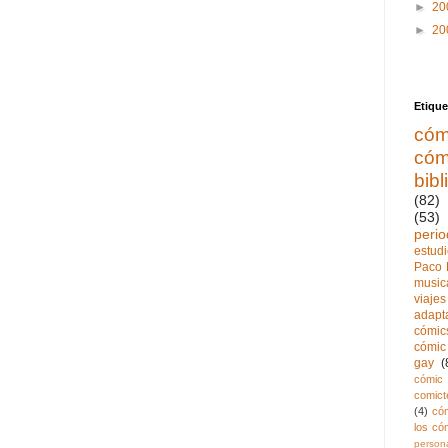
►
20
►
20
Etique
cóm
cóm
bibl
(82)
(53)
perio
estud
Paco 
music
viajes
adapt
cómics
cómic 
gay
(
cómic 
comict
(4)
có
los có
persona