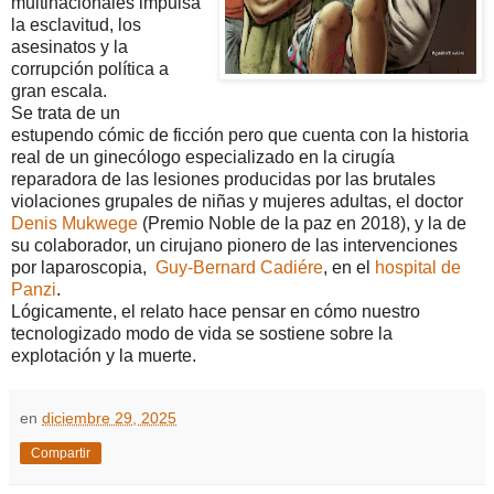
multinacionales impulsa
la esclavitud, los
asesinatos y la
corrupción política a
gran escala.
Se trata de un
estupendo cómic de ficción pero que cuenta con la historia
real de un ginecólogo especializado en la cirugía
reparadora de las lesiones producidas por las brutales
violaciones grupales de niñas y mujeres adultas, el doctor
Denis Mukwege
(Premio Noble de la paz en 2018), y la de
su colaborador, un cirujano pionero de las intervenciones
por laparoscopia,
Guy-Bernard Cadiére
, en el
hospital de
Panzi
.
Lógicamente, el relato hace pensar en cómo nuestro
tecnologizado modo de vida se sostiene sobre la
explotación y la muerte.
en
diciembre 29, 2025
Compartir