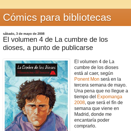
Cómics para bibliotecas
sábado, 3 de mayo de 2008
El volumen 4 de La cumbre de los
dioses, a punto de publicarse
El volumen 4 de La
cumbre de los dioses
está al caer, según
Ponent Mon
será en la
tercera semana de mayo.
Una pena que no llegue a
tiempo del
Expomanga
2008
, que será el fín de
semana que viene en
Madrid, donde me
encantaría poder
comprarlo.