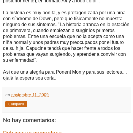
posteriormente), en formato A4 y a todo color".
La historia es muy bonita, y es protagonizada por una niña
con síndrome de Down, pero que físicamente no muestra
ninguno de sus síntomas. "La historia arranca en la estación
de primavera, cuando empiezan a surgir los primeros
problemas. Entre una escuela que no la acepta como una
niña normal y unos padres muy preocupados por el futuro
de su hija, Capucine tendrá que hacer frente a todos los
problemas que vayan surgiendo, y aprender a convivir con
su enfermedad".
Así que una alegría para Ponent Mon y para sus lectores...,
ojalá la espera sea corta.
en
noviembre 11, 2009
Compartir
No hay comentarios:
Publicar un comentario