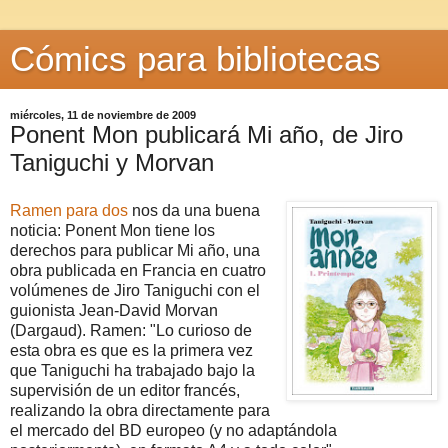
Cómics para bibliotecas
miércoles, 11 de noviembre de 2009
Ponent Mon publicará Mi año, de Jiro
Taniguchi y Morvan
Ramen para dos
nos da una buena
noticia: Ponent Mon tiene los
derechos para publicar Mi año, una
obra publicada en Francia en cuatro
volúmenes de Jiro Taniguchi con el
guionista Jean-David Morvan
(Dargaud). Ramen: "Lo curioso de
esta obra es que es la primera vez
que Taniguchi ha trabajado bajo la
supervisión de un editor francés,
realizando la obra directamente para
el mercado del BD europeo (y no adaptándola