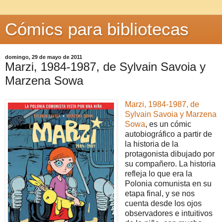
Cómics para bibliotecas
domingo, 29 de mayo de 2011
Marzi, 1984-1987, de Sylvain Savoia y
Marzena Sowa
Marzi, 1984-1987, de
Sylvain Savoia y Marzena
Sowa
, es un cómic
autobiográfico a partir de
la historia de la
protagonista dibujado por
su compañero. La historia
refleja lo que era la
Polonia comunista en su
etapa final, y se nos
cuenta desde los ojos
observadores e intuitivos