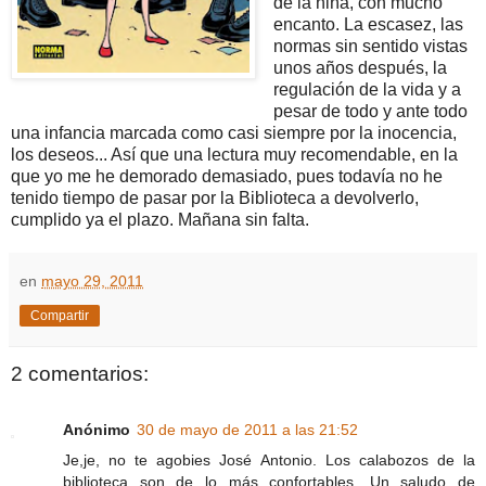
de la niña, con mucho
encanto. La escasez, las
normas sin sentido vistas
unos años después, la
regulación de la vida y a
pesar de todo y ante todo
una infancia marcada como casi siempre por la inocencia,
los deseos... Así que una lectura muy recomendable, en la
que yo me he demorado demasiado, pues todavía no he
tenido tiempo de pasar por la Biblioteca a devolverlo,
cumplido ya el plazo. Mañana sin falta.
en
mayo 29, 2011
Compartir
2 comentarios:
Anónimo
30 de mayo de 2011 a las 21:52
Je,je, no te agobies José Antonio. Los calabozos de la
biblioteca son de lo más confortables. Un saludo de