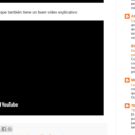
pe
rei
ue también tiene un buen video explicativo:
Ab
Ce
an
de
to
ve
Bl
De
pa
Co
cr
nu
pr
Mi
La
co
qu
Od
T
T
El
pr
ju
ta