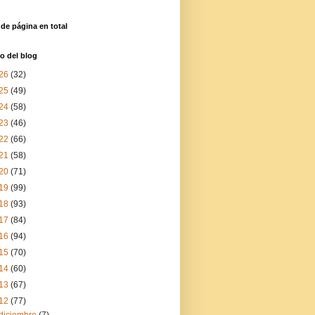
 de página en total
o del blog
26
(32)
25
(49)
24
(58)
23
(46)
22
(66)
21
(58)
20
(71)
19
(99)
18
(93)
17
(84)
16
(94)
15
(70)
14
(60)
13
(67)
12
(77)