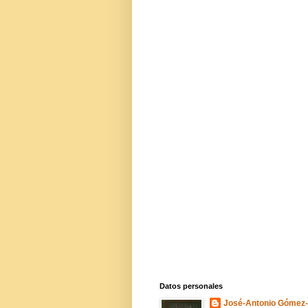
Datos personales
José-Antonio Gómez