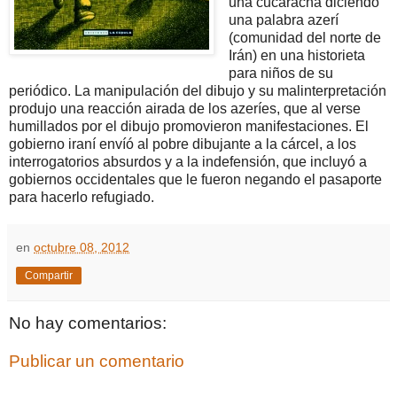
una cucaracha diciendo
una palabra azerí
(comunidad del norte de
Irán) en una historieta
para niños de su
periódico. La manipulación del dibujo y su malinterpretación
produjo una reacción airada de los azeríes, que al verse
humillados por el dibujo promovieron manifestaciones. El
gobierno iraní envíó al pobre dibujante a la cárcel, a los
interrogatorios absurdos y a la indefensión, que incluyó a
gobiernos occidentales que le fueron negando el pasaporte
para hacerlo refugiado.
en
octubre 08, 2012
Compartir
No hay comentarios:
Publicar un comentario