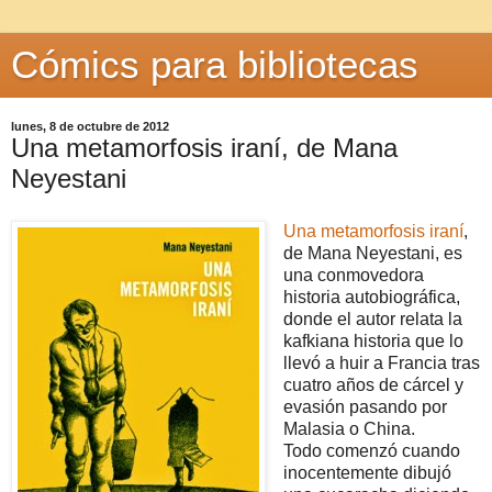
Cómics para bibliotecas
lunes, 8 de octubre de 2012
Una metamorfosis iraní, de Mana
Neyestani
Una metamorfosis iraní
,
de Mana Neyestani, es
una conmovedora
historia autobiográfica,
donde el autor relata la
kafkiana historia que lo
llevó a huir a Francia tras
cuatro años de cárcel y
evasión pasando por
Malasia o China.
Todo comenzó cuando
inocentemente dibujó