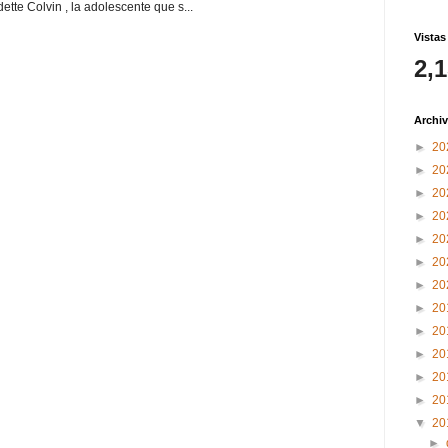
ette Colvin , la adolescente que s...
Vistas
2,
Archiv
►
20
►
20
►
20
►
20
►
20
►
20
►
20
►
20
►
20
►
20
►
20
►
20
▼
20
►