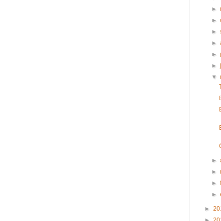
►
►
►
►
►
►
▼
►
►
►
►
►
20
►
20