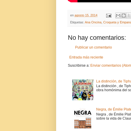
en
agosto 15, 2014
Etiquetas:
Ana Oncina
,
Croqueta y Empanad
No hay comentarios:
Publicar un comentario
Entrada más reciente
Suscribirse a:
Enviar comentarios (Atom
La distinción, de Tiph
La distinción , de Tip
obra homónima del soc
Negra, de Émilie Plat
Negra , de Émilie Pla
sobre la vida de Claud