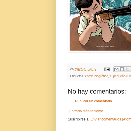
en
mayo 31, 2015
Etiquetas:
cómic biográfico
,
el pequeño rui
No hay comentarios:
Publicar un comentario
Entrada más reciente
Suscribirse a:
Enviar comentarios (Atom