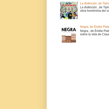
La distinción, de Tiph
La distinción , de Tip
obra homónima del soc
Negra, de Émilie Plat
Negra , de Émilie Pla
sobre la vida de Claud