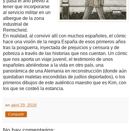
y pasa el año previo a
tener que incorporarse
al servicio militar en un
albergue de la zona
industrial de
Remscheid.
En realidad, al convivir allí con muchos españoles, el cómic
hace una visión de la negra España de esos primeros años
tras la posguerra, inyectada de prejuicios y censura y de
pobreza a través de las historias que nos cuentan. Un cómic
que nos aporta un viaje juvenil, el testimonio de unos
españoles abriéndose a la vida en otro país, una
panorámica de una Alemania en reconstrucción (donde aún
quedaban maletas escondidas de judíos deportados), o los
primeros dibujos de este auténtico maestro que es Kim, con
los que se costeó la estancia.
en
abril 29, 2018
Compartir
No hay comentarios: