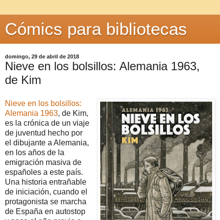
Cómics para bibliotecas
domingo, 29 de abril de 2018
Nieve en los bolsillos: Alemania 1963,
de Kim
Nieve en los bolsillos:
Alemania 1963
, de Kim,
es la crónica de un viaje
de juventud hecho por
el dibujante a Alemania,
en los años de la
emigración masiva de
españoles a este país.
Una historia entrañable
de iniciación, cuando el
protagonista se marcha
de España en autostop