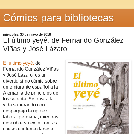
Cómics para bibliotecas
miércoles, 30 de mayo de 2018
El último yeyé, de Fernando González
Viñas y José Lázaro
El último yeyé,
de
Fernando González Viñas
y José Lázaro, es un
divertidísimo cómic sobre
un emigrante español a la
Alemania de principios de
los setenta. Se busca la
vida superando con
desparpajo la rigidez
laboral germana, mientras
descubre su éxito con las
chicas e intenta darse a