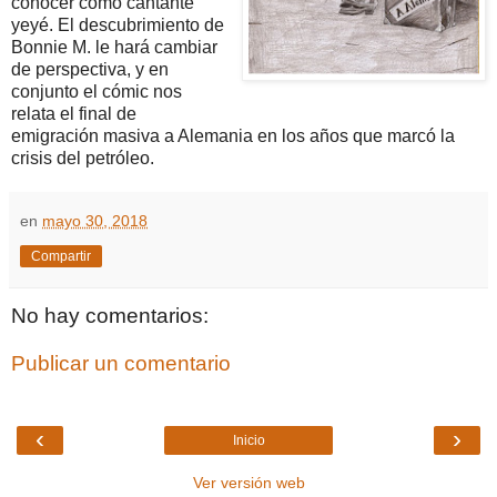
conocer como cantante
yeyé. El descubrimiento de
Bonnie M. le hará cambiar
de perspectiva, y en
conjunto el cómic nos
relata el final de
emigración masiva a Alemania en los años que marcó la
crisis del petróleo.
en
mayo 30, 2018
Compartir
No hay comentarios:
Publicar un comentario
‹
›
Inicio
Ver versión web