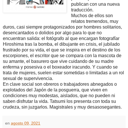
publican con una nueva
traducción.
Muchos de ellos son
relatos tremendos, muy
duros, casi siempre protagonizados por hombres solitarios,
desencantados o dolidos por algo para lo que no
encuentran salida: el fotógrafo al que encargan fotografíar
Hiroshima tras la bomba, el dibujante en crisis, el jubilado
frustrado por su vida, el que se inspira en el destino de los
escorpiones, el escritor que se compara con la mascota de
su amante, el basurero que vive cuidando de su madre
enferma y posesiva o el boxeador iracundo. Y cuando se
trata de mujeres, suelen estar sometidas o limitadas a un rol
sexual de supervivencia.
En clave social son obreros o trabajadores abnegados o
explotados del Japón de la posguerra, que viven en
condiciones muy modestas, aislados, que no pueden ni
saben disfrutar la vida. Tatsumi los presenta con toda su
crudeza, sin juzgarlos. Magistrales y muy desasosegantes.
en
agosto 09, 2021