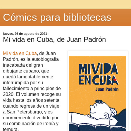
Cómics para bibliotecas
jueves, 26 de agosto de 2021
Mi vida en Cuba, de Juan Padrón
Mi vida en Cuba
, de Juan
Padrón, es la autobiografía
inacabada del gran
dibujante cubano, que
quedó lamentablemente
interrumpida por su
fallecimiento a principios de
2020. El volumen recoge su
vida hasta los años setenta,
cuando regresa de un viaje
a San Petersburgo, y es
enormemente divertido por
su combinación de ironía y
ternura.