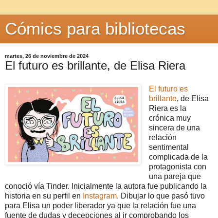
Cómics para bibliotecas
martes, 26 de noviembre de 2024
El futuro es brillante, de Elisa Riera
El futuro es
brillante
, de Elisa
Riera es la
crónica muy
sincera de una
relación
sentimental
complicada de la
protagonista con
una pareja que
conoció vía Tinder. Inicialmente la autora fue publicando la
historia en su perfil en
Instagram
. Dibujar lo que pasó tuvo
para Elisa un poder liberador ya que la relación fue una
fuente de dudas y decepciones al ir comprobando los