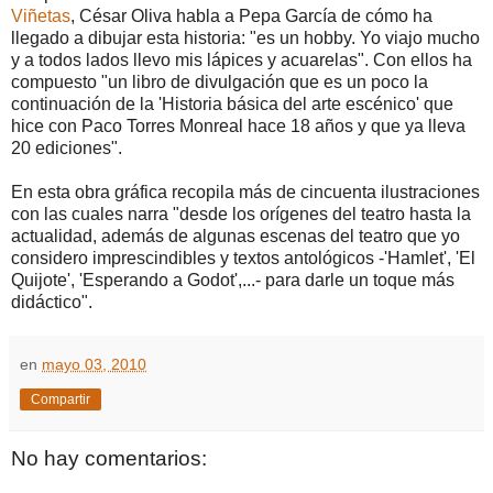
Viñetas
, César Oliva habla a Pepa García de cómo ha
llegado a dibujar esta historia: "es un hobby. Yo viajo mucho
y a todos lados llevo mis lápices y acuarelas". Con ellos ha
compuesto "un libro de divulgación que es un poco la
continuación de la 'Historia básica del arte escénico' que
hice con Paco Torres Monreal hace 18 años y que ya lleva
20 ediciones".
En esta obra gráfica recopila más de cincuenta ilustraciones
con las cuales narra "desde los orígenes del teatro hasta la
actualidad, además de algunas escenas del teatro que yo
considero imprescindibles y textos antológicos -'Hamlet', 'El
Quijote', 'Esperando a Godot',...- para darle un toque más
didáctico".
en
mayo 03, 2010
Compartir
No hay comentarios: