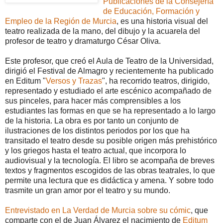
Publicaciones de la Consejería
de Educación, Formación y
Empleo de la Región de Murcia
, es una historia visual del
teatro realizada de la mano, del dibujo y la acuarela del
profesor de teatro y dramaturgo César Oliva.
Este profesor, que creó el Aula de Teatro de la Universidad,
dirigió el Festival de Almagro y recientemente ha publicado
en Editum "
Versos y Trazas
", ha recorrido teatros, dirigido,
representado y estudiado el arte escénico acompañado de
sus pinceles, para hacer más comprensibles a los
estudiantes las formas en que se ha representado a lo largo
de la historia. La obra es por tanto un conjunto de
ilustraciones de los distintos periodos por los que ha
transitado el teatro desde su posible origen más prehistórico
y los griegos hasta el teatro actual, que incorpora lo
audiovisual y la tecnología. El libro se acompaña de breves
textos y fragmentos escogidos de las obras teatrales, lo que
permite una lectura que es didáctica y amena. Y sobre todo
trasmite un gran amor por el teatro y su mundo.
Entrevistado en La Verdad de Murcia sobre su cómic
, que
comparte con el de Juan Álvarez el nacimiento de
Editum