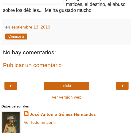
matices, el destino, el abuso
sobre los débiles.... Me ha gustado mucho.
en
septiembre 13, 2010
Compartir
No hay comentarios:
Publicar un comentario
‹
›
Inicio
Ver versión web
Datos personales
José-Antonio Gómez-Hernández
Ver todo mi perfil