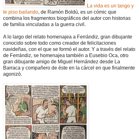
La vida es un tango y
te piso bailando
, de Ramón Boldú, es un cómic que
combina los fragmentos biográficos del autor con historias
de familia vinculadas a la guerra civil.
A lo largo del relato homenajea a Ferrándiz, gran dibujante
conocido sobre todo como creador de felicitaciones
navideñas, con el que se formó el autor. Y a través del relato
de Ferrándiz, se homenajea también a Eusebio Oca, otro
gran dibujante amigo de Miguel Hernández desde La
Barraca y compañero de éste en la cárcel en que finalmente
agonizó.