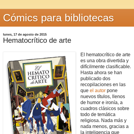
Cómics para bibliotecas
lunes, 17 de agosto de 2015
Hematocrítico de arte
El hematocrítico de arte
es una obra divertida y
difícilmente clasificable.
Hasta ahora se han
publicado dos
recopilaciones en las
que
el autor
pone
nuevos títulos, llenos
de humor e ironía, a
cuadros clásicos sobre
todo de temática
religiosa. Nada más y
nada menos, gracias a
la inteligencia que