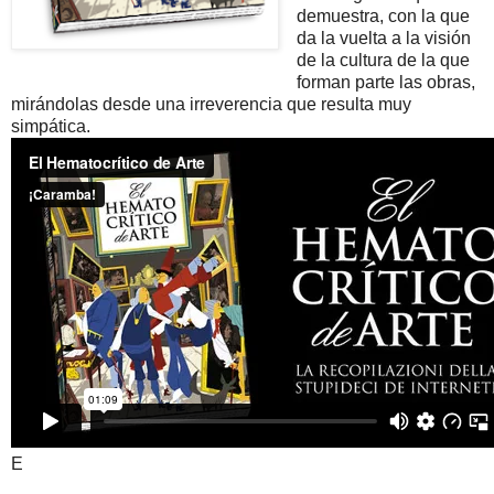
demuestra, con la que
da la vuelta a la visión
de la cultura de la que
forman parte las obras,
mirándolas desde una irreverencia que resulta muy
simpática.
E