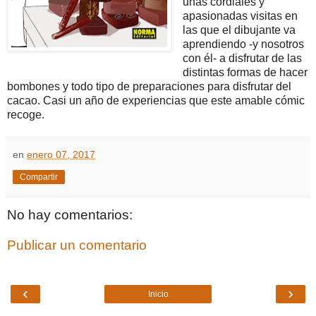
unas cordiales y
apasionadas visitas en
las que el dibujante va
aprendiendo -y nosotros
con él- a disfrutar de las
distintas formas de hacer
bombones y todo tipo de preparaciones para disfrutar del
cacao. Casi un año de experiencias que este amable cómic
recoge.
en
enero 07, 2017
Compartir
No hay comentarios:
Publicar un comentario
‹
›
Inicio