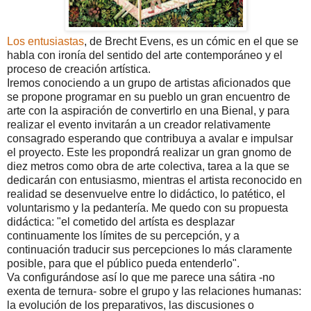
Los entusiastas
, de Brecht Evens, es un cómic en el que se
habla con ironía del sentido del arte contemporáneo y el
proceso de creación artística.
Iremos conociendo a un grupo de artistas aficionados que
se propone programar en su pueblo un gran encuentro de
arte con la aspiración de convertirlo en una Bienal, y para
realizar el evento invitarán a un creador relativamente
consagrado esperando que contribuya a avalar e impulsar
el proyecto. Este les propondrá realizar un gran gnomo de
diez metros como obra de arte colectiva, tarea a la que se
dedicarán con entusiasmo, mientras el artista reconocido en
realidad se desenvuelve entre lo didáctico, lo patético, el
voluntarismo y la pedantería. Me quedo con su propuesta
didáctica: "el cometido del artísta es desplazar
continuamente los límites de su percepción, y a
continuación traducir sus percepciones lo más claramente
posible, para que el público pueda entenderlo".
Va configurándose así lo que me parece una sátira -no
exenta de ternura- sobre el grupo y las relaciones humanas:
la evolución de los preparativos, las discusiones o