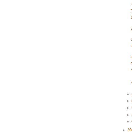
►
►
►
►
►
►
20