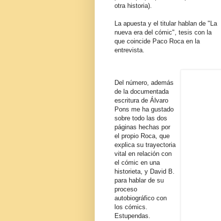
otra historia).
La apuesta y el titular hablan de "La
nueva era del cómic", tesis con la
que coincide Paco Roca en la
entrevista.
Del número, además
de la documentada
escritura de Álvaro
Pons me ha gustado
sobre todo las dos
páginas hechas por
el propio Roca, que
explica su trayectoria
vital en relación con
el cómic en una
historieta, y David B.
para hablar de su
proceso
autobiográfico con
los cómics.
Estupendas.