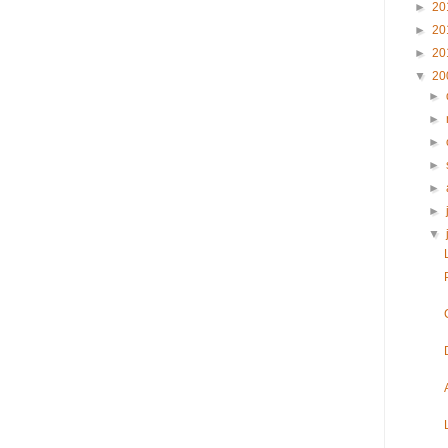
►
20
►
20
►
20
▼
20
►
►
►
►
►
►
▼