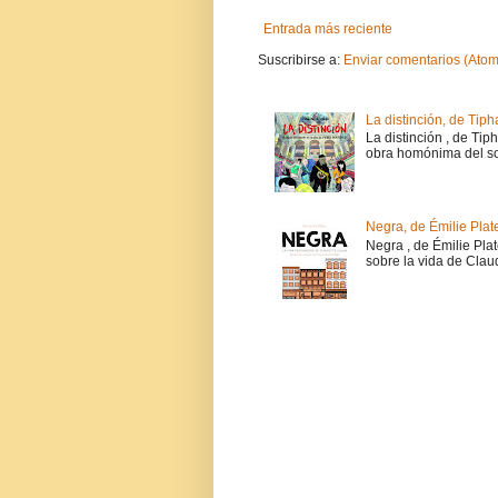
Entrada más reciente
Suscribirse a:
Enviar comentarios (Atom
La distinción, de Tiph
La distinción , de Tip
obra homónima del soc
Negra, de Émilie Plat
Negra , de Émilie Pla
sobre la vida de Claud