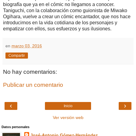
biografía que ya en el cómic no llegamos a conocer.
Taniguchi, con la colaboración como guionista de Miwako
Ogihara, vuelve a crear un cómic encantador, que nos hace
introducirnos en la vida cotidiana de los personajes y
empatizar con ellos, sus esfuerzos y sus ilusiones.
en
marzo 03, 2016
Compartir
No hay comentarios:
Publicar un comentario
‹
›
Inicio
Ver versión web
Datos personales
José-Antonio Gómez-Hernández