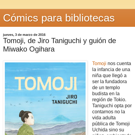
Cómics para bibliotecas
jueves, 3 de marzo de 2016
Tomoji, de Jiro Taniguchi y guión de
Miwako Ogihara
Tomoji
nos cuenta
la infancia de una
niña que llegó a
ser la fundadora
de un templo
budista en la
región de Tokio.
Taniguchi opta por
contarnos no la
vida adulta
pública de Tomoji
Uchida sino su