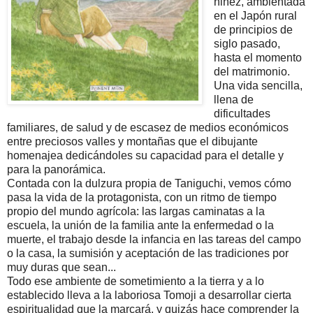
niñez, ambientada
en el Japón rural
de principios de
siglo pasado,
hasta el momento
del matrimonio.
Una vida sencilla,
llena de
dificultades
familiares, de salud y de escasez de medios económicos
entre preciosos valles y montañas que el dibujante
homenajea dedicándoles su capacidad para el detalle y
para la panorámica.
Contada con la dulzura propia de Taniguchi, vemos cómo
pasa la vida de la protagonista, con un ritmo de tiempo
propio del mundo agrícola: las largas caminatas a la
escuela, la unión de la familia ante la enfermedad o la
muerte, el trabajo desde la infancia en las tareas del campo
o la casa, la sumisión y aceptación de las tradiciones por
muy duras que sean...
Todo ese ambiente de sometimiento a la tierra y a lo
establecido lleva a la laboriosa Tomoji a desarrollar cierta
espiritualidad que la marcará, y quizás hace comprender la