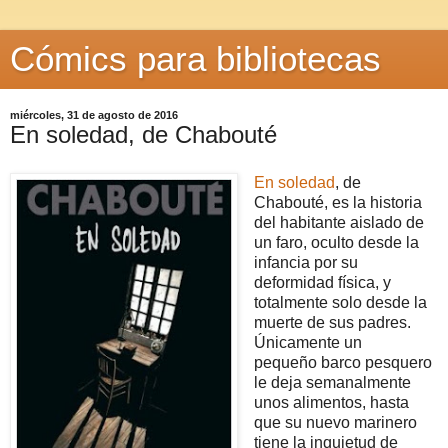
Cómics para bibliotecas
miércoles, 31 de agosto de 2016
En soledad, de Chabouté
En soledad
, de
Chabouté, es la historia
del habitante aislado de
un faro, oculto desde la
infancia por su
deformidad física, y
totalmente solo desde la
muerte de sus padres.
Únicamente un
pequeño barco pesquero
le deja semanalmente
unos alimentos, hasta
que su nuevo marinero
tiene la inquietud de