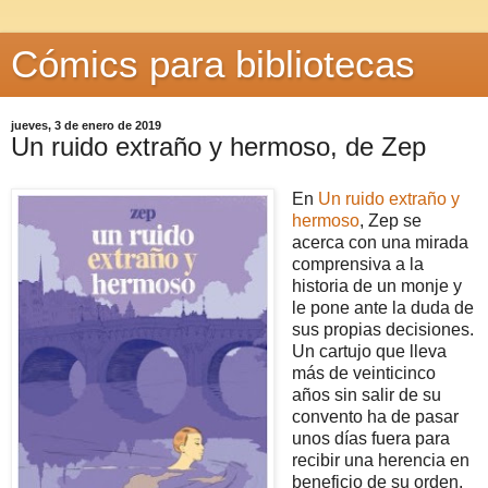
Cómics para bibliotecas
jueves, 3 de enero de 2019
Un ruido extraño y hermoso, de Zep
En
Un ruido extraño y
hermoso
, Zep se
acerca con una mirada
comprensiva a la
historia de un monje y
le pone ante la duda de
sus propias decisiones.
Un cartujo que lleva
más de veinticinco
años sin salir de su
convento ha de pasar
unos días fuera para
recibir una herencia en
beneficio de su orden.