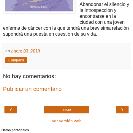
Abandonar el silencio y
la introspección y
encontrarse en la
ciudad con una joven
enferma de cáncer con la que tendrá una brevísima relación
supondrá una puesta en cuestión de su vida.
en
enero 03, 2019
Compartir
No hay comentarios:
Publicar un comentario
‹
›
Inicio
Ver versión web
Datos personales