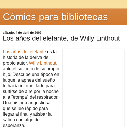
Cómics para bibliotecas
sábado, 4 de abril de 2009
Los años del elefante, de Willy Linthout
Los años del elefante
es la
historia de la deriva del
propio autor,
Willy Linthout
,
ante el suicidio de su propio
hijo. Describe una época en
la que la apnea del sueño
le hacía ir conectado para
surtirse de aire por la noche
a la "trompa" del respirador.
Una historia angustiosa,
que se lee rápido para
llegar al final y atisbar la
salida con algo de
esperanza.