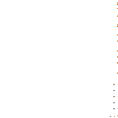
►
►
►
►
►
►
20