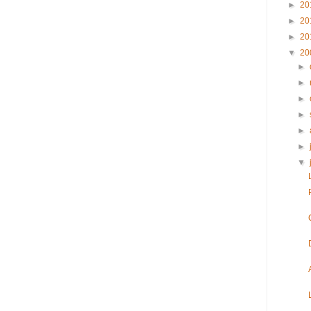
►
20
►
20
►
20
▼
20
►
►
►
►
►
►
▼