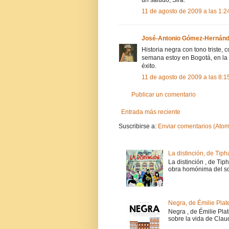
un saludo, Sira.
11 de agosto de 2009 a las 1:2
José-Antonio Gómez-Hernán
Historia negra con tono triste,
semana estoy en Bogotá, en la F
éxito.
11 de agosto de 2009 a las 8:1
Publicar un comentario
Entrada más reciente
Suscribirse a:
Enviar comentarios (Atom
La distinción, de Tiph
La distinción , de Tip
obra homónima del soc
Negra, de Émilie Plat
Negra , de Émilie Pla
sobre la vida de Claud