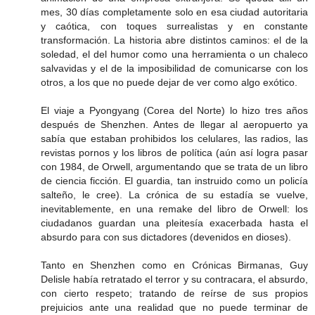
mes, 30 días completamente solo en esa ciudad autoritaria
y caótica, con toques surrealistas y en constante
transformación. La historia abre distintos caminos: el de la
soledad, el del humor como una herramienta o un chaleco
salvavidas y el de la imposibilidad de comunicarse con los
otros, a los que no puede dejar de ver como algo exótico.
El viaje a Pyongyang (Corea del Norte) lo hizo tres años
después de Shenzhen. Antes de llegar al aeropuerto ya
sabía que estaban prohibidos los celulares, las radios, las
revistas pornos y los libros de política (aún así logra pasar
con 1984, de Orwell, argumentando que se trata de un libro
de ciencia ficción. El guardia, tan instruido como un policía
salteño, le cree). La crónica de su estadía se vuelve,
inevitablemente, en una remake del libro de Orwell: los
ciudadanos guardan una pleitesía exacerbada hasta el
absurdo para con sus dictadores (devenidos en dioses).
Tanto en Shenzhen como en Crónicas Birmanas, Guy
Delisle había retratado el terror y su contracara, el absurdo,
con cierto respeto; tratando de reírse de sus propios
prejuicios ante una realidad que no puede terminar de