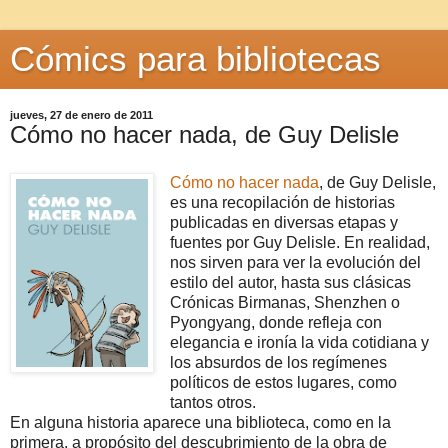
Cómics para bibliotecas
jueves, 27 de enero de 2011
Cómo no hacer nada, de Guy Delisle
Cómo no hacer nada
, de Guy Delisle,
es una recopilación de historias
publicadas en diversas etapas y
fuentes por Guy Delisle. En realidad,
nos sirven para ver la evolución del
estilo del autor, hasta sus clásicas
Crónicas Birmanas, Shenzhen o
Pyongyang, donde refleja con
elegancia e ironía la vida cotidiana y
los absurdos de los regímenes
políticos de estos lugares, como
tantos otros.
En alguna historia aparece una biblioteca, como en la
primera, a propósito del descubrimiento de la obra de