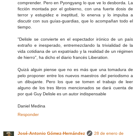
comprender. Pero en Pyongyang lo que ve lo desborda. La
ficción montada por el gobierno, con una fuerte dosis de
terror y estupidez e ineptitud, lo enerva y lo impulsa a
discutir con sus guías-guardias, que lo acompañan todo el
tiempo.
"Delisle se convierte en el espectador irónico de un país
extraño e inesperado, entremezclando la trivialidad de la
vida cotidiana de un expatriado y la realidad de un régimen
de hierro", ha dicho el diario francés Liberation.
Quizá alguin piense que no es más que una tomadura de
pelo proponer entre los nuevos maestros del periodismo a
un dibujante. Pero los que se tomen el trabajo de leer
alguno de los tres libros mencionados se dará cuenta de
por qué Guy Delisle es un autor indispensable
Daniel Medina
Responder
José-Antonio Gómez-Hernández
28 de enero de