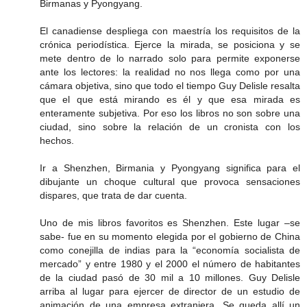
Birmanas y Pyongyang.
El canadiense despliega con maestría los requisitos de la
crónica periodística. Ejerce la mirada, se posiciona y se
mete dentro de lo narrado solo para permite exponerse
ante los lectores: la realidad no nos llega como por una
cámara objetiva, sino que todo el tiempo Guy Delisle resalta
que el que está mirando es él y que esa mirada es
enteramente subjetiva. Por eso los libros no son sobre una
ciudad, sino sobre la relación de un cronista con los
hechos.
Ir a Shenzhen, Birmania y Pyongyang significa para el
dibujante un choque cultural que provoca sensaciones
dispares, que trata de dar cuenta.
Uno de mis libros favoritos es Shenzhen. Este lugar –se
sabe- fue en su momento elegida por el gobierno de China
como conejilla de indias para la “economía socialista de
mercado” y entre 1980 y el 2000 el número de habitantes
de la ciudad pasó de 30 mil a 10 millones. Guy Delisle
arriba al lugar para ejercer de director de un estudio de
animación de una empresa extranjera. Se queda allí un