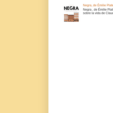
Negra, de Émilie Plat
Negra , de Émilie Pla
sobre la vida de Claud