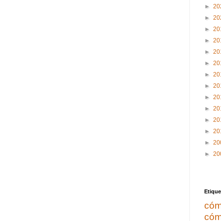
►
20
►
20
►
20
►
20
►
20
►
20
►
20
►
20
►
20
►
20
►
20
►
20
►
20
►
20
Etique
cóm
cóm