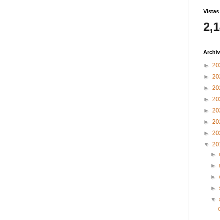
Vistas
2,
Archiv
►
20
►
20
►
20
►
20
►
20
►
20
►
20
▼
20
►
►
►
►
▼