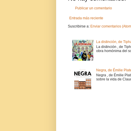
Publicar un comentario
Entrada más reciente
Suscribirse a:
Enviar comentarios (Atom
La distinción, de Tiph
La distinción , de Tip
obra homónima del soc
Negra, de Émilie Plat
Negra , de Émilie Pla
sobre la vida de Claud