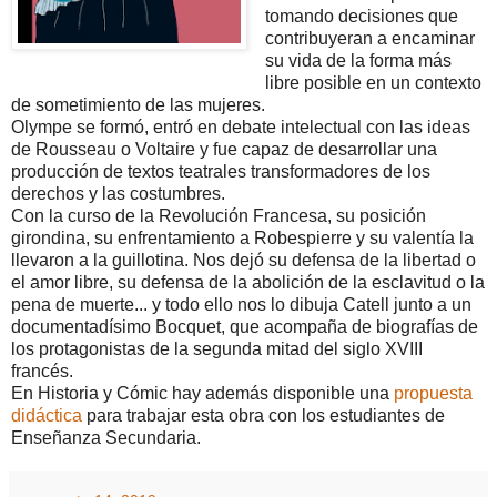
tomando decisiones que
contribuyeran a encaminar
su vida de la forma más
libre posible en un contexto
de sometimiento de las mujeres.
Olympe se formó, entró en debate intelectual con las ideas
de Rousseau o Voltaire y fue capaz de desarrollar una
producción de textos teatrales transformadores de los
derechos y las costumbres.
Con la curso de la Revolución Francesa, su posición
girondina, su enfrentamiento a Robespierre y su valentía la
llevaron a la guillotina. Nos dejó su defensa de la libertad o
el amor libre, su defensa de la abolición de la esclavitud o la
pena de muerte... y todo ello nos lo dibuja Catell junto a un
documentadísimo Bocquet, que acompaña de biografías de
los protagonistas de la segunda mitad del siglo XVIII
francés.
En Historia y Cómic hay además disponible una
propuesta
didáctica
para trabajar esta obra con los estudiantes de
Enseñanza Secundaria.